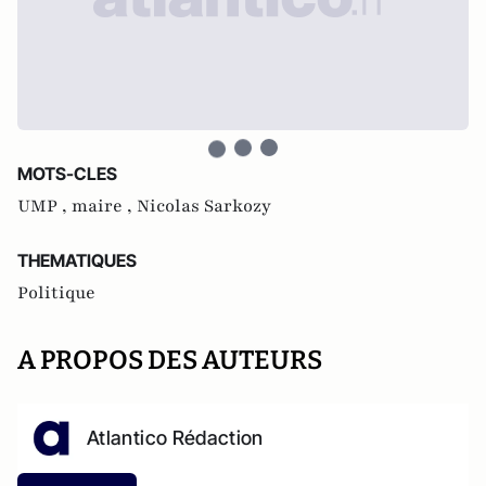
MOTS-CLES
UMP ,
maire ,
Nicolas Sarkozy
THEMATIQUES
Politique
A PROPOS DES AUTEURS
Atlantico Rédaction