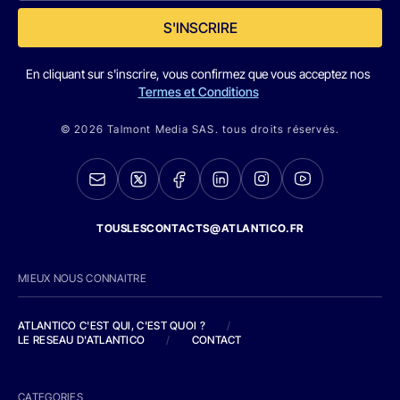
S'INSCRIRE
En cliquant sur s'inscrire, vous confirmez que vous acceptez nos
Termes et Conditions
© 2026 Talmont Media SAS. tous droits réservés.
TOUSLESCONTACTS@ATLANTICO.FR
MIEUX NOUS CONNAITRE
ATLANTICO C'EST QUI, C'EST QUOI ?
/
LE RESEAU D'ATLANTICO
/
CONTACT
CATEGORIES