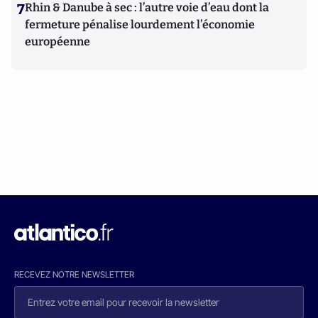
7
Rhin & Danube à sec : l’autre voie d’eau dont la
fermeture pénalise lourdement l’économie
européenne
RECEVEZ NOTRE NEWSLETTER