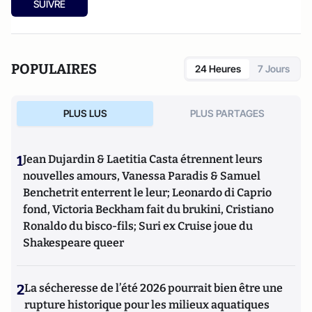
SUIVRE
POPULAIRES
24 Heures
7 Jours
PLUS LUS
PLUS PARTAGES
1
Jean Dujardin & Laetitia Casta étrennent leurs
nouvelles amours, Vanessa Paradis & Samuel
Benchetrit enterrent le leur; Leonardo di Caprio
fond, Victoria Beckham fait du brukini, Cristiano
Ronaldo du bisco-fils; Suri ex Cruise joue du
Shakespeare queer
2
La sécheresse de l’été 2026 pourrait bien être une
rupture historique pour les milieux aquatiques