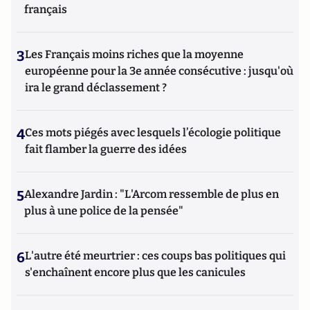
français
3
Les Français moins riches que la moyenne
européenne pour la 3e année consécutive : jusqu'où
ira le grand déclassement ?
4
Ces mots piégés avec lesquels l’écologie politique
fait flamber la guerre des idées
5
Alexandre Jardin : "L'Arcom ressemble de plus en
plus à une police de la pensée"
6
L'autre été meurtrier : ces coups bas politiques qui
s'enchaînent encore plus que les canicules