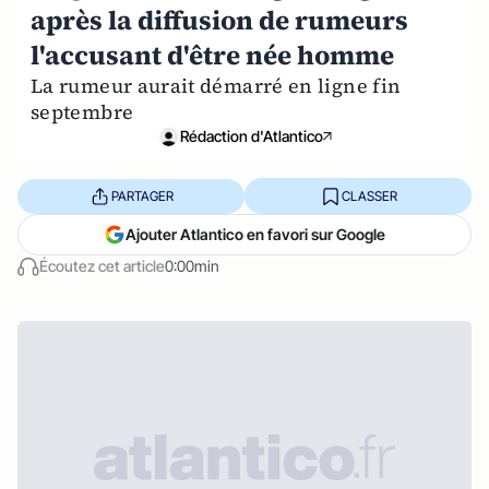
après la diffusion de rumeurs
l'accusant d'être née homme
La rumeur aurait démarré en ligne fin
septembre
Rédaction d'Atlantico
PARTAGER
CLASSER
Ajouter Atlantico en favori sur Google
Écoutez cet article
0:00min