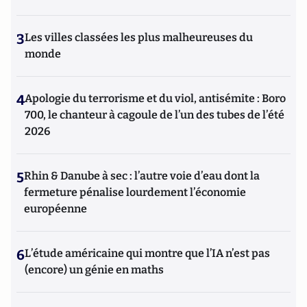
3
Les villes classées les plus malheureuses du
monde
4
Apologie du terrorisme et du viol, antisémite : Boro
700, le chanteur à cagoule de l’un des tubes de l’été
2026
5
Rhin & Danube à sec : l’autre voie d’eau dont la
fermeture pénalise lourdement l’économie
européenne
6
L’étude américaine qui montre que l’IA n’est pas
(encore) un génie en maths