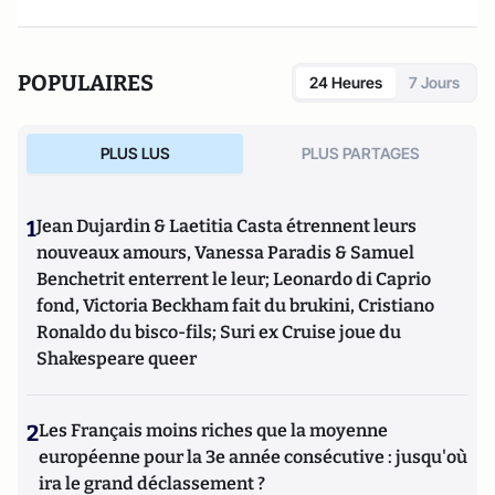
POPULAIRES
24 Heures
7 Jours
PLUS LUS
PLUS PARTAGES
1
Jean Dujardin & Laetitia Casta étrennent leurs
nouveaux amours, Vanessa Paradis & Samuel
Benchetrit enterrent le leur; Leonardo di Caprio
fond, Victoria Beckham fait du brukini, Cristiano
Ronaldo du bisco-fils; Suri ex Cruise joue du
Shakespeare queer
2
Les Français moins riches que la moyenne
européenne pour la 3e année consécutive : jusqu'où
ira le grand déclassement ?