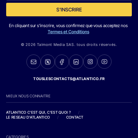
S'INSCRIRE
En cliquant sur s'inscrire, vous confirmez que vous acceptez nos
Termes et Conditions
© 2026 Talmont Media SAS. tous droits réservés.
TOUSLESCONTACTS@ATLANTICO.FR
MIEUX NOUS CONNAITRE
ATLANTICO C'EST QUI, C'EST QUOI ?
/
LE RESEAU D'ATLANTICO
/
CONTACT
CATEGORIES