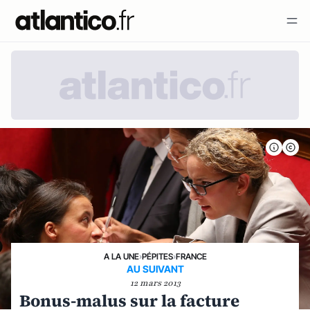
A LA UNE
›
PÉPITES
›
FRANCE
AU SUIVANT
12 mars 2013
Bonus-malus sur la facture