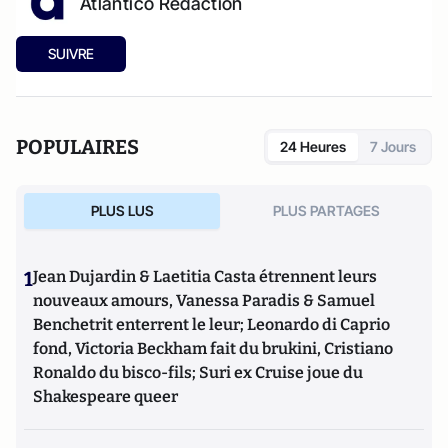
Atlantico Rédaction
SUIVRE
POPULAIRES
24 Heures
7 Jours
PLUS LUS
PLUS PARTAGES
1
Jean Dujardin & Laetitia Casta étrennent leurs
nouveaux amours, Vanessa Paradis & Samuel
Benchetrit enterrent le leur; Leonardo di Caprio
fond, Victoria Beckham fait du brukini, Cristiano
Ronaldo du bisco-fils; Suri ex Cruise joue du
Shakespeare queer