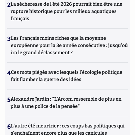
2
La sécheresse de l’été 2026 pourrait bien être une
rupture historique pour les milieux aquatiques
français
3
Les Français moins riches que la moyenne
européenne pour la 3e année consécutive : jusqu'où
ira le grand déclassement ?
4
Ces mots piégés avec lesquels l’écologie politique
fait flamber la guerre des idées
5
Alexandre Jardin : "L'Arcom ressemble de plus en
plus à une police de la pensée"
6
L'autre été meurtrier : ces coups bas politiques qui
s'enchaînent encore plus que les canicules