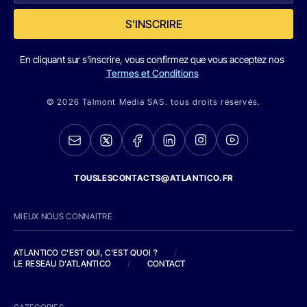
S'INSCRIRE
En cliquant sur s'inscrire, vous confirmez que vous acceptez nos
Termes et Conditions
© 2026 Talmont Media SAS. tous droits réservés.
TOUSLESCONTACTS@ATLANTICO.FR
MIEUX NOUS CONNAITRE
ATLANTICO C'EST QUI, C'EST QUOI ?
/
LE RESEAU D'ATLANTICO
/
CONTACT