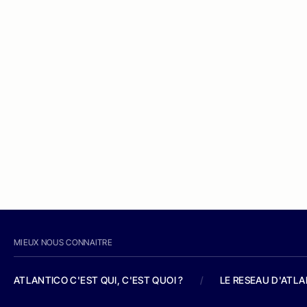
MIEUX NOUS CONNAITRE
ATLANTICO C'EST QUI, C'EST QUOI ?
/
LE RESEAU D'ATL