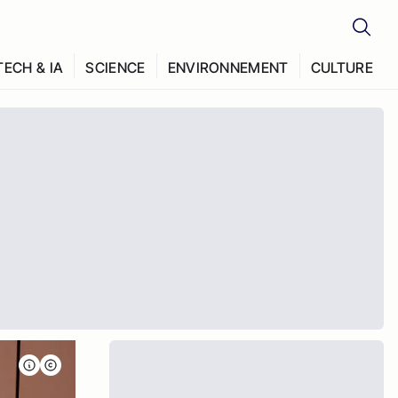
TECH & IA
SCIENCE
ENVIRONNEMENT
CULTURE