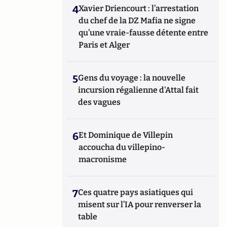
4
Xavier Driencourt : l’arrestation
du chef de la DZ Mafia ne signe
qu’une vraie-fausse détente entre
Paris et Alger
5
Gens du voyage : la nouvelle
incursion régalienne d'Attal fait
des vagues
6
Et Dominique de Villepin
accoucha du villepino-
macronisme
7
Ces quatre pays asiatiques qui
misent sur l’IA pour renverser la
table