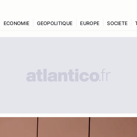
ECONOMIE
GEOPOLITIQUE
EUROPE
SOCIETE