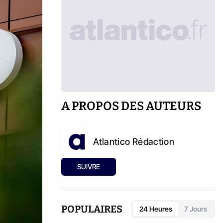
A PROPOS DES AUTEURS
Atlantico Rédaction
SUIVRE
POPULAIRES
24 Heures
7 Jours