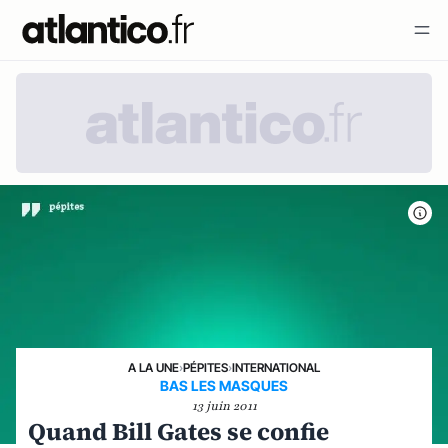
A LA UNE
›
PÉPITES
›
INTERNATIONAL
BAS LES MASQUES
13 juin 2011
Quand Bill Gates se confie