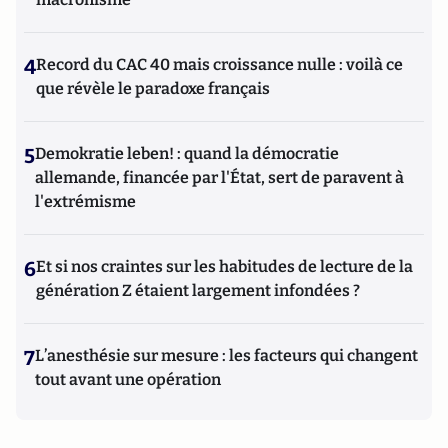
4
Record du CAC 40 mais croissance nulle : voilà ce
que révèle le paradoxe français
5
Demokratie leben! : quand la démocratie
allemande, financée par l'État, sert de paravent à
l'extrémisme
6
Et si nos craintes sur les habitudes de lecture de la
génération Z étaient largement infondées ?
7
L’anesthésie sur mesure : les facteurs qui changent
tout avant une opération