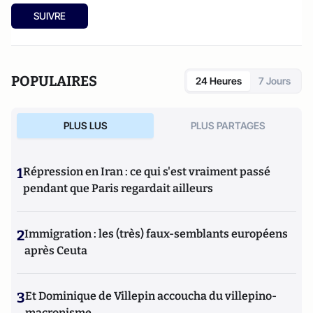
SUIVRE
POPULAIRES
24 Heures
7 Jours
PLUS LUS
PLUS PARTAGES
1
Répression en Iran : ce qui s'est vraiment passé
pendant que Paris regardait ailleurs
2
Immigration : les (très) faux-semblants européens
après Ceuta
3
Et Dominique de Villepin accoucha du villepino-
macronisme