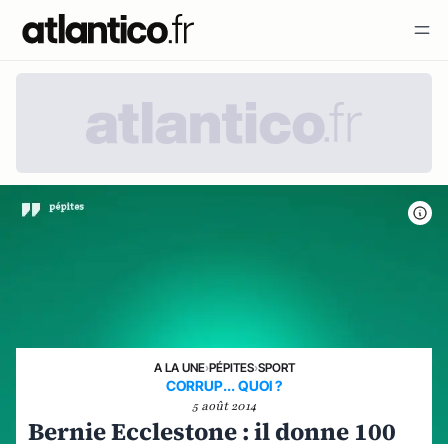
A LA UNE
›
PÉPITES
›
SPORT
CORRUP... QUOI ?
5 août 2014
Bernie Ecclestone : il donne 100