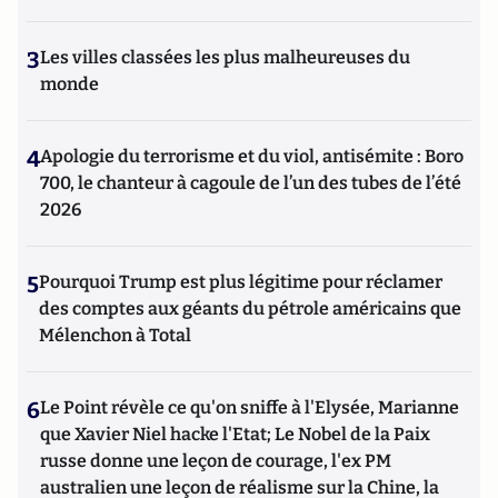
3
Les villes classées les plus malheureuses du
monde
4
Apologie du terrorisme et du viol, antisémite : Boro
700, le chanteur à cagoule de l’un des tubes de l’été
2026
5
Pourquoi Trump est plus légitime pour réclamer
des comptes aux géants du pétrole américains que
Mélenchon à Total
6
Le Point révèle ce qu'on sniffe à l'Elysée, Marianne
que Xavier Niel hacke l'Etat; Le Nobel de la Paix
russe donne une leçon de courage, l'ex PM
australien une leçon de réalisme sur la Chine, la