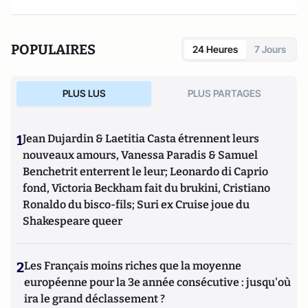
POPULAIRES
24 Heures
7 Jours
PLUS LUS
PLUS PARTAGES
1
Jean Dujardin & Laetitia Casta étrennent leurs
nouveaux amours, Vanessa Paradis & Samuel
Benchetrit enterrent le leur; Leonardo di Caprio
fond, Victoria Beckham fait du brukini, Cristiano
Ronaldo du bisco-fils; Suri ex Cruise joue du
Shakespeare queer
2
Les Français moins riches que la moyenne
européenne pour la 3e année consécutive : jusqu'où
ira le grand déclassement ?