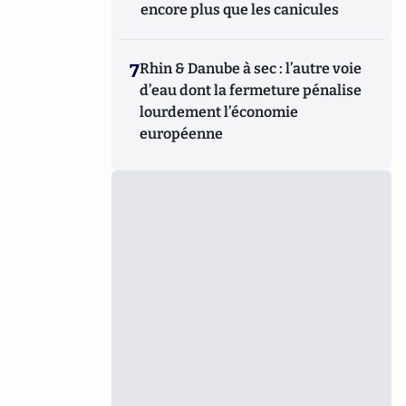
encore plus que les canicules
7
Rhin & Danube à sec : l’autre voie
d’eau dont la fermeture pénalise
lourdement l’économie
européenne