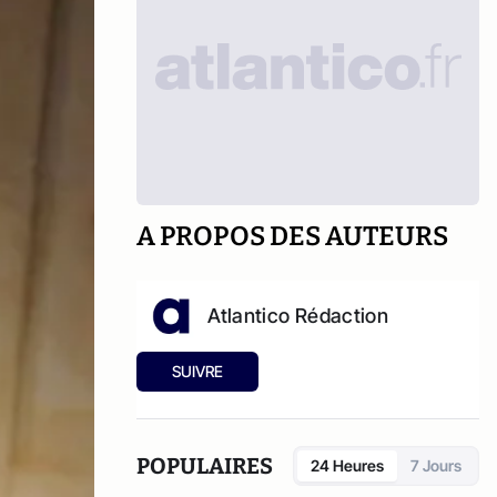
A PROPOS DES AUTEURS
Atlantico Rédaction
SUIVRE
POPULAIRES
24 Heures
7 Jours