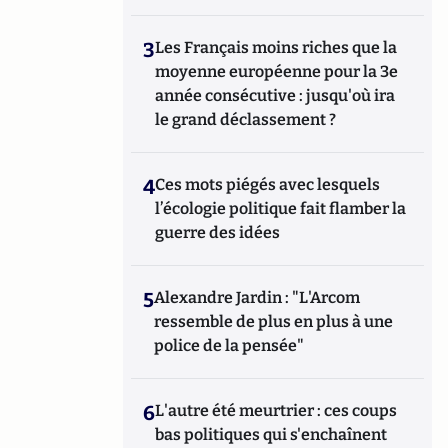
3
Les Français moins riches que la
moyenne européenne pour la 3e
année consécutive : jusqu'où ira
le grand déclassement ?
4
Ces mots piégés avec lesquels
l’écologie politique fait flamber la
guerre des idées
5
Alexandre Jardin : "L'Arcom
ressemble de plus en plus à une
police de la pensée"
6
L'autre été meurtrier : ces coups
bas politiques qui s'enchaînent