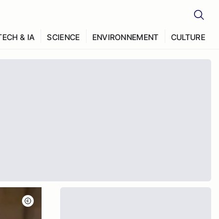
TECH & IA
SCIENCE
ENVIRONNEMENT
CULTURE