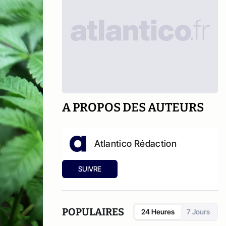
A PROPOS DES AUTEURS
Atlantico Rédaction
SUIVRE
POPULAIRES
24 Heures
7 Jours