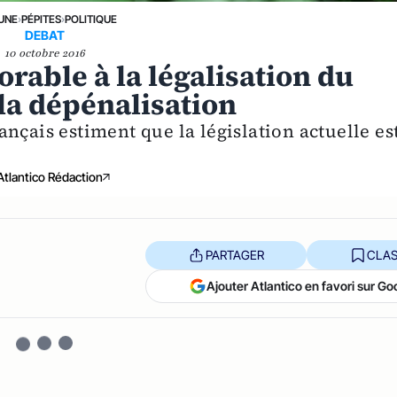
 UNE
›
PÉPITES
›
POLITIQUE
DEBAT
10 octobre 2016
rable à la légalisation du
la dépénalisation
nçais estiment que la législation actuelle es
Atlantico Rédaction
PARTAGER
CLAS
Ajouter Atlantico en favori sur Go