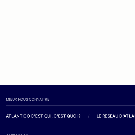
MIEUX NOUS CONNAITRE
ATLANTICO C'EST QUI, C'EST QUOI ?
/
LE RESEAU D'ATL