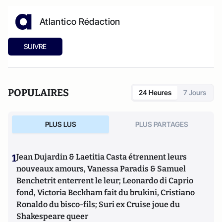
Atlantico Rédaction
SUIVRE
POPULAIRES
24 Heures
7 Jours
PLUS LUS
PLUS PARTAGES
1
Jean Dujardin & Laetitia Casta étrennent leurs
nouveaux amours, Vanessa Paradis & Samuel
Benchetrit enterrent le leur; Leonardo di Caprio
fond, Victoria Beckham fait du brukini, Cristiano
Ronaldo du bisco-fils; Suri ex Cruise joue du
Shakespeare queer