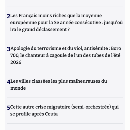
2
Les Français moins riches que la moyenne
européenne pour la 3e année consécutive : jusqu'où
ira le grand déclassement ?
3
Apologie du terrorisme et du viol, antisémite : Boro
700, le chanteur à cagoule de l’un des tubes de l’été
2026
4
Les villes classées les plus malheureuses du
monde
5
Cette autre crise migratoire (semi-orchestrée) qui
se profile après Ceuta