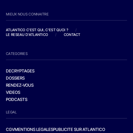
MIEUX NOUS CONNAITRE
ATLANTICO C'EST QUI, C'EST QUOI ?
/
LE RESEAU D'ATLANTICO
/
CONTACT
CATEGORIES
DECRYPTAGES
DOSSIERS
RENDEZ-VOUS
VIDEOS
PODCASTS
LEGAL
CGV
MENTIONS LEGALES
PUBLICITE SUR ATLANTICO