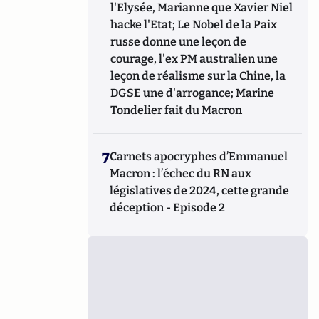
l'Elysée, Marianne que Xavier Niel
hacke l'Etat; Le Nobel de la Paix
russe donne une leçon de
courage, l'ex PM australien une
leçon de réalisme sur la Chine, la
DGSE une d'arrogance; Marine
Tondelier fait du Macron
7
Carnets apocryphes d’Emmanuel
Macron : l’échec du RN aux
législatives de 2024, cette grande
déception - Episode 2