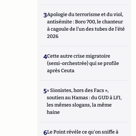
3
Apologie du terrorisme et du viol,
antisémite : Boro 700, le chanteur
à cagoule de l’un des tubes de l’été
2026
4
Cette autre crise migratoire
(semi-orchestrée) qui se profile
après Ceuta
5
« Sionistes, hors des Facs »,
soutien au Hamas : du GUD à LFI,
les mêmes slogans, la même
haine
6
Le Point révèle ce qu'on sniffe à