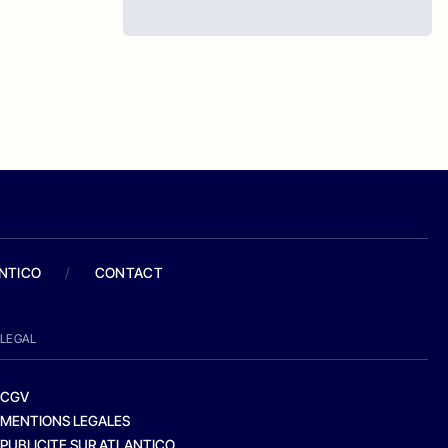
ANTICO
/
CONTACT
LEGAL
CGV
MENTIONS LEGALES
PUBLICITE SUR ATLANTICO