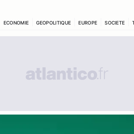
ECONOMIE
GEOPOLITIQUE
EUROPE
SOCIETE