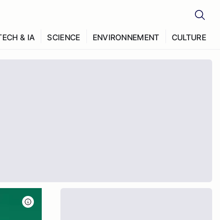
TECH & IA
SCIENCE
ENVIRONNEMENT
CULTURE