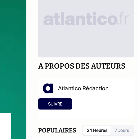
A PROPOS DES AUTEURS
Atlantico Rédaction
SUIVRE
POPULAIRES
24 Heures
7 Jours