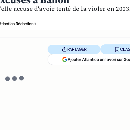
excuses à Banon
lle accuse d'avoir tenté de la violer en 2003
Atlantico Rédaction
PARTAGER
CLAS
Ajouter Atlantico en favori sur Go