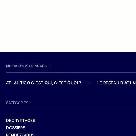
MIEUX NOUS CONNAITRE
ATLANTICO C'EST QUI, C'EST QUOI ?
/
LE RESEAU D'ATL
CATEGORIES
DECRYPTAGES
DOSSIERS
RENDEZ-VOUS