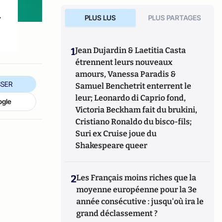
.
PLUS LUS
PLUS PARTAGES
1
Jean Dujardin & Laetitia Casta
étrennent leurs nouveaux
amours, Vanessa Paradis &
SER
Samuel Benchetrit enterrent le
leur; Leonardo di Caprio fond,
ogle
Victoria Beckham fait du brukini,
Cristiano Ronaldo du bisco-fils;
Suri ex Cruise joue du
Shakespeare queer
2
Les Français moins riches que la
moyenne européenne pour la 3e
année consécutive : jusqu'où ira le
grand déclassement ?