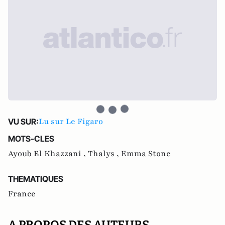
Lu sur Le Figaro
VU SUR:
MOTS-CLES
Ayoub El Khazzani ,
Thalys ,
Emma Stone
THEMATIQUES
France