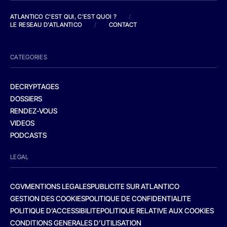
ATLANTICO C'EST QUI, C'EST QUOI ?
/
LE RESEAU D'ATLANTICO
/
CONTACT
CATEGORIES
DECRYPTAGES
DOSSIERS
RENDEZ-VOUS
VIDEOS
PODCASTS
LEGAL
CGV
MENTIONS LEGALES
PUBLICITE SUR ATLANTICO
GESTION DES COOKIES
POLITIQUE DE CONFIDENTIALITE
POLITIQUE D’ACCESSIBILITE
POLITIQUE RELATIVE AUX COOKIES
CONDITIONS GENERALES D’UTILISATION