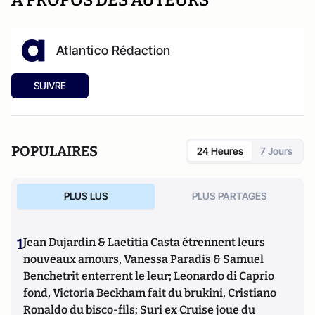
A PROPOS DES AUTEURS
Atlantico Rédaction
SUIVRE
POPULAIRES
24 Heures
7 Jours
PLUS LUS
PLUS PARTAGES
1
Jean Dujardin & Laetitia Casta étrennent leurs
nouveaux amours, Vanessa Paradis & Samuel
Benchetrit enterrent le leur; Leonardo di Caprio
fond, Victoria Beckham fait du brukini, Cristiano
Ronaldo du bisco-fils; Suri ex Cruise joue du