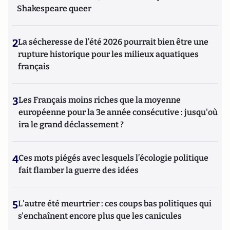
Shakespeare queer
2
La sécheresse de l’été 2026 pourrait bien être une
rupture historique pour les milieux aquatiques
français
3
Les Français moins riches que la moyenne
européenne pour la 3e année consécutive : jusqu'où
ira le grand déclassement ?
4
Ces mots piégés avec lesquels l’écologie politique
fait flamber la guerre des idées
5
L'autre été meurtrier : ces coups bas politiques qui
s'enchaînent encore plus que les canicules