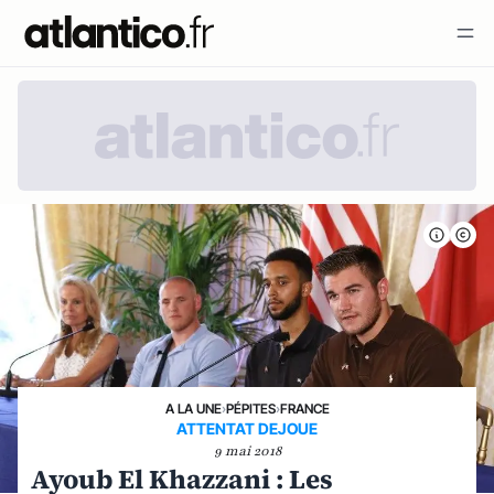
A LA UNE
›
PÉPITES
›
FRANCE
ATTENTAT DEJOUE
9 mai 2018
Ayoub El Khazzani : Les