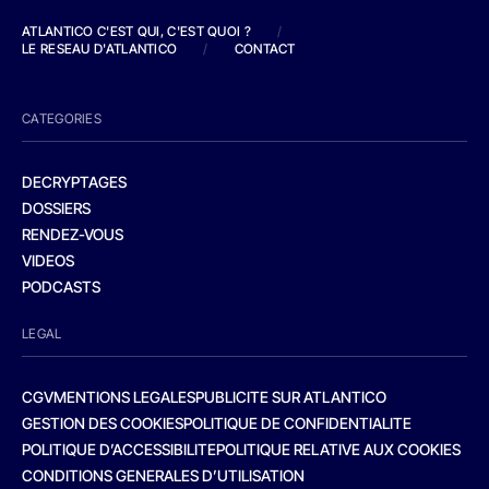
ATLANTICO C'EST QUI, C'EST QUOI ?
/
LE RESEAU D'ATLANTICO
/
CONTACT
CATEGORIES
DECRYPTAGES
DOSSIERS
RENDEZ-VOUS
VIDEOS
PODCASTS
LEGAL
CGV
MENTIONS LEGALES
PUBLICITE SUR ATLANTICO
GESTION DES COOKIES
POLITIQUE DE CONFIDENTIALITE
POLITIQUE D’ACCESSIBILITE
POLITIQUE RELATIVE AUX COOKIES
CONDITIONS GENERALES D’UTILISATION