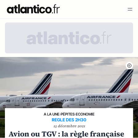
A LA UNE
›
PÉPITES
›
ECONOMIE
REGLE DES 2H30
15 décembre 2021
Avion ou TGV : la règle française