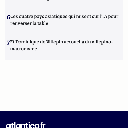
6
Ces quatre pays asiatiques qui misent sur l’IA pour
renverser la table
7
Et Dominique de Villepin accoucha du villepino-
macronisme