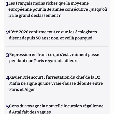
1
Les Français moins riches que la moyenne
européenne pour la 3e année consécutive : jusqu'où
ira le grand déclassement ?
2
L’été 2026 confirme tout ce que les écologistes
disent depuis 50 ans : non, et voilà pourquoi
3
Répression en Iran : ce qui s'est vraiment passé
pendant que Paris regardait ailleurs
4
Xavier Driencourt : l’arrestation du chef de la DZ
Mafia ne signe qu’une vraie-fausse détente entre
Paris et Alger
5
Gens du voyage : la nouvelle incursion régalienne
d'Attal fait des vagues