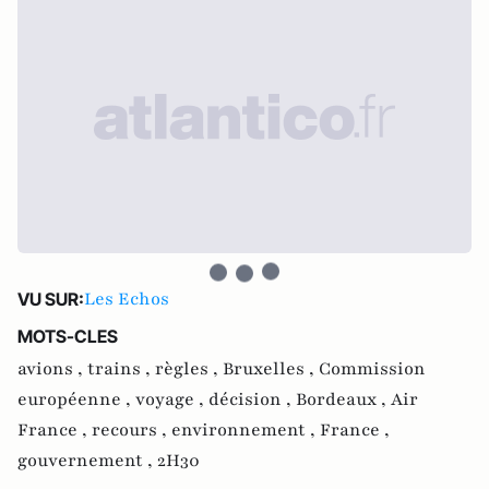
Les Echos
VU SUR:
MOTS-CLES
avions ,
trains ,
règles ,
Bruxelles ,
Commission
européenne ,
voyage ,
décision ,
Bordeaux ,
Air
France ,
recours ,
environnement ,
France ,
gouvernement ,
2H30