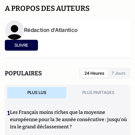
A PROPOS DES AUTEURS
Rédaction d'Atlantico
SUIVRE
POPULAIRES
24 Heures
7 Jours
PLUS LUS
PLUS PARTAGES
1
Les Français moins riches que la moyenne
européenne pour la 3e année consécutive : jusqu'où
ira le grand déclassement ?