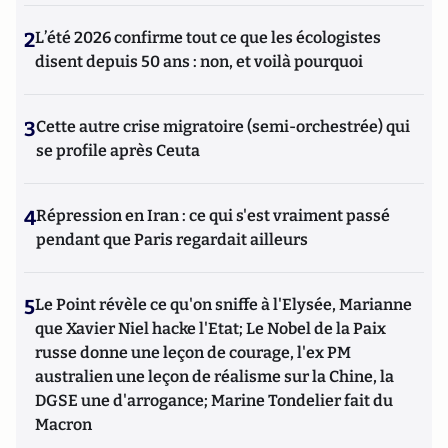
2
L’été 2026 confirme tout ce que les écologistes
disent depuis 50 ans : non, et voilà pourquoi
3
Cette autre crise migratoire (semi-orchestrée) qui
se profile après Ceuta
4
Répression en Iran : ce qui s'est vraiment passé
pendant que Paris regardait ailleurs
5
Le Point révèle ce qu'on sniffe à l'Elysée, Marianne
que Xavier Niel hacke l'Etat; Le Nobel de la Paix
russe donne une leçon de courage, l'ex PM
australien une leçon de réalisme sur la Chine, la
DGSE une d'arrogance; Marine Tondelier fait du
Macron