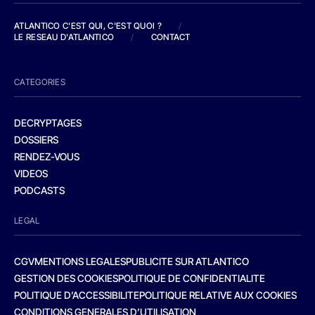
ATLANTICO C'EST QUI, C'EST QUOI ?
/
LE RESEAU D'ATLANTICO
/
CONTACT
CATEGORIES
DECRYPTAGES
DOSSIERS
RENDEZ-VOUS
VIDEOS
PODCASTS
LEGAL
CGV
MENTIONS LEGALES
PUBLICITE SUR ATLANTICO
GESTION DES COOKIES
POLITIQUE DE CONFIDENTIALITE
POLITIQUE D’ACCESSIBILITE
POLITIQUE RELATIVE AUX COOKIES
CONDITIONS GENERALES D’UTILISATION