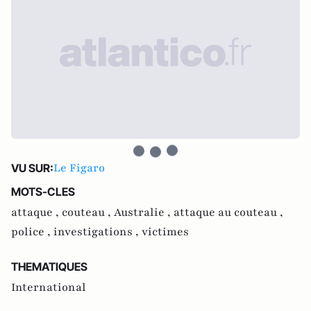
Le Figaro
VU SUR:
MOTS-CLES
attaque ,
couteau ,
Australie ,
attaque au couteau ,
police ,
investigations ,
victimes
THEMATIQUES
International