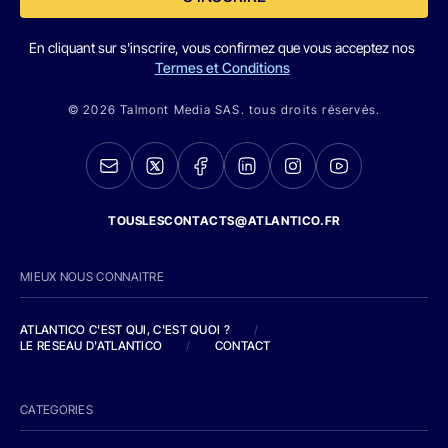
En cliquant sur s'inscrire, vous confirmez que vous acceptez nos
Termes et Conditions
© 2026 Talmont Media SAS. tous droits réservés.
TOUSLESCONTACTS@ATLANTICO.FR
MIEUX NOUS CONNAITRE
ATLANTICO C'EST QUI, C'EST QUOI ?
/
LE RESEAU D'ATLANTICO
/
CONTACT
CATEGORIES