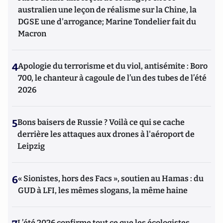
australien une leçon de réalisme sur la Chine, la
DGSE une d'arrogance; Marine Tondelier fait du
Macron
4
Apologie du terrorisme et du viol, antisémite : Boro
700, le chanteur à cagoule de l’un des tubes de l’été
2026
5
Bons baisers de Russie ? Voilà ce qui se cache
derrière les attaques aux drones à l'aéroport de
Leipzig
6
« Sionistes, hors des Facs », soutien au Hamas : du
GUD à LFI, les mêmes slogans, la même haine
L’été 2026 confirme tout ce que les écologistes