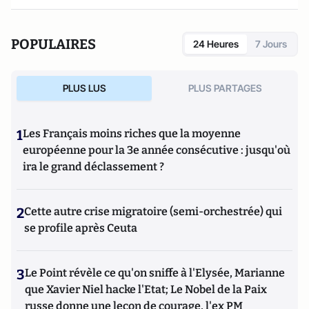
POPULAIRES
24 Heures
7 Jours
PLUS LUS
PLUS PARTAGES
1
Les Français moins riches que la moyenne
européenne pour la 3e année consécutive : jusqu'où
ira le grand déclassement ?
2
Cette autre crise migratoire (semi-orchestrée) qui
se profile après Ceuta
3
Le Point révèle ce qu'on sniffe à l'Elysée, Marianne
que Xavier Niel hacke l'Etat; Le Nobel de la Paix
russe donne une leçon de courage, l'ex PM