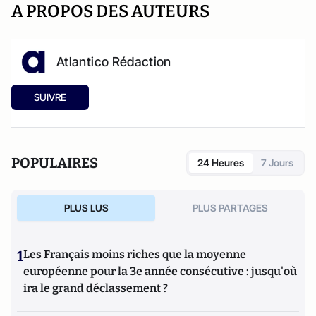
A PROPOS DES AUTEURS
Atlantico Rédaction
SUIVRE
POPULAIRES
24 Heures
7 Jours
PLUS LUS
PLUS PARTAGES
1
Les Français moins riches que la moyenne
européenne pour la 3e année consécutive : jusqu'où
ira le grand déclassement ?