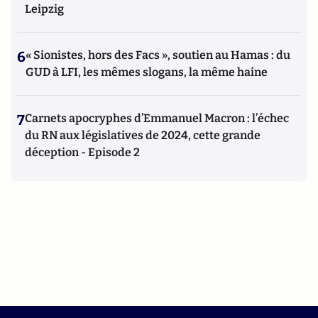
Leipzig
6
« Sionistes, hors des Facs », soutien au Hamas : du
GUD à LFI, les mêmes slogans, la même haine
7
Carnets apocryphes d’Emmanuel Macron : l’échec
du RN aux législatives de 2024, cette grande
déception - Episode 2