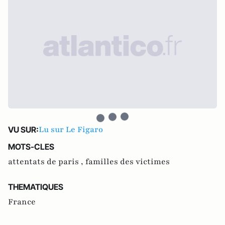
Lu sur Le Figaro
VU SUR:
MOTS-CLES
attentats de paris ,
familles des victimes
THEMATIQUES
France