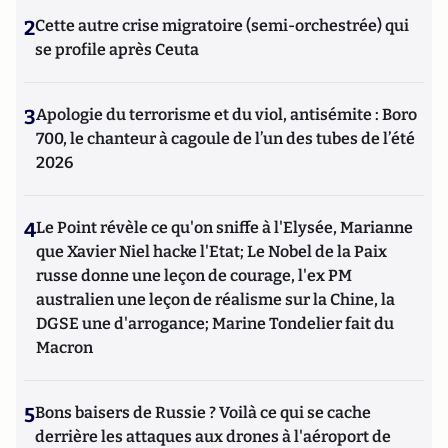
2
Cette autre crise migratoire (semi-orchestrée) qui
se profile après Ceuta
3
Apologie du terrorisme et du viol, antisémite : Boro
700, le chanteur à cagoule de l’un des tubes de l’été
2026
4
Le Point révèle ce qu'on sniffe à l'Elysée, Marianne
que Xavier Niel hacke l'Etat; Le Nobel de la Paix
russe donne une leçon de courage, l'ex PM
australien une leçon de réalisme sur la Chine, la
DGSE une d'arrogance; Marine Tondelier fait du
Macron
5
Bons baisers de Russie ? Voilà ce qui se cache
derrière les attaques aux drones à l'aéroport de