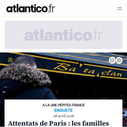
A LA UNE
›
PÉPITES
›
FRANCE
ENQUETE
26 avril 2016
Attentats de Paris : les familles