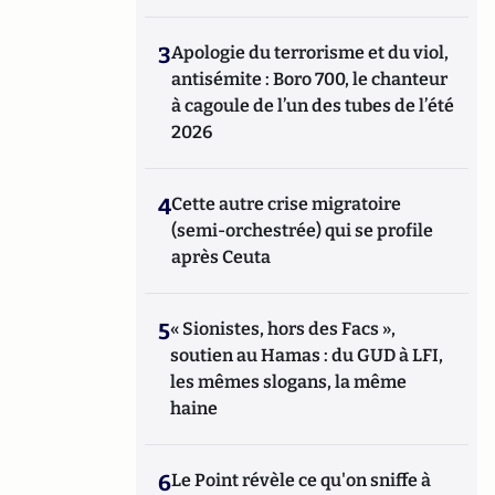
3
Apologie du terrorisme et du viol,
antisémite : Boro 700, le chanteur
à cagoule de l’un des tubes de l’été
2026
4
Cette autre crise migratoire
(semi-orchestrée) qui se profile
après Ceuta
5
« Sionistes, hors des Facs »,
soutien au Hamas : du GUD à LFI,
les mêmes slogans, la même
haine
6
Le Point révèle ce qu'on sniffe à