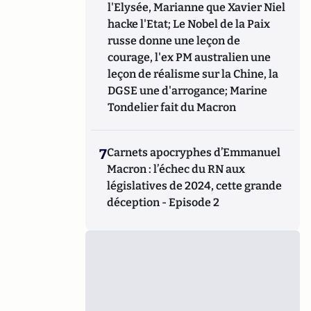
l'Elysée, Marianne que Xavier Niel
hacke l'Etat; Le Nobel de la Paix
russe donne une leçon de
courage, l'ex PM australien une
leçon de réalisme sur la Chine, la
DGSE une d'arrogance; Marine
Tondelier fait du Macron
7
Carnets apocryphes d’Emmanuel
Macron : l’échec du RN aux
législatives de 2024, cette grande
déception - Episode 2