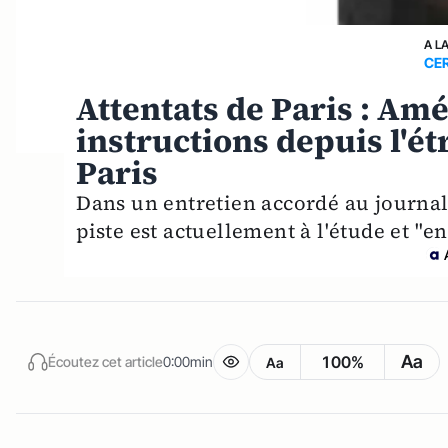
A L
CE
Attentats de Paris : Am
instructions depuis l'ét
Paris
Dans un entretien accordé au journal
piste est actuellement à l'étude et "en
Aa
100%
Écoutez cet article
0:00min
Aa