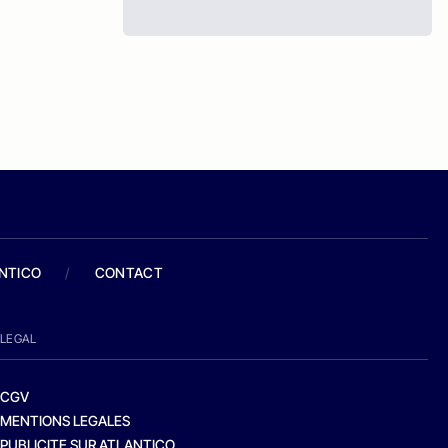
ANTICO
/
CONTACT
LEGAL
CGV
MENTIONS LEGALES
PUBLICITE SUR ATLANTICO