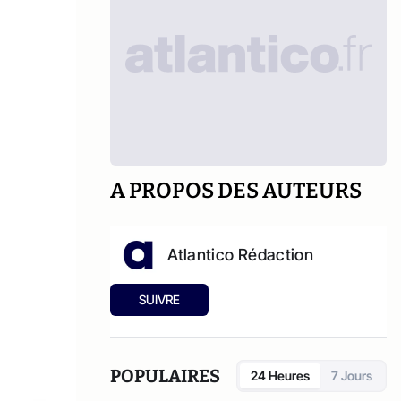
A PROPOS DES AUTEURS
Atlantico Rédaction
SUIVRE
POPULAIRES
24 Heures
7 Jours