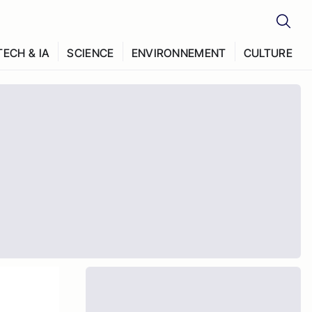
TECH & IA
SCIENCE
ENVIRONNEMENT
CULTURE