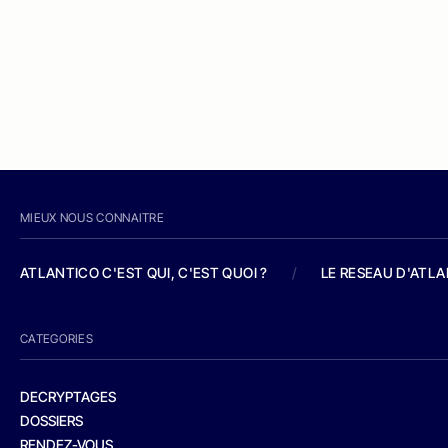
MIEUX NOUS CONNAITRE
ATLANTICO C'EST QUI, C'EST QUOI ?
/
LE RESEAU D'ATL
CATEGORIES
DECRYPTAGES
DOSSIERS
RENDEZ-VOUS