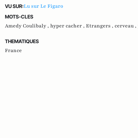
Lu sur Le Figaro
VU SUR:
MOTS-CLES
Amedy Coulibaly ,
hyper cacher ,
Etrangers ,
cerveau ,
THEMATIQUES
France