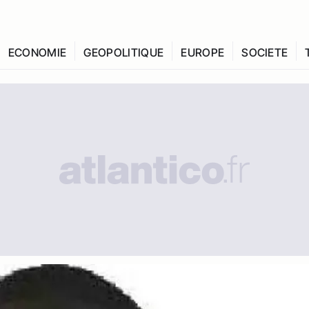
ECONOMIE
GEOPOLITIQUE
EUROPE
SOCIETE