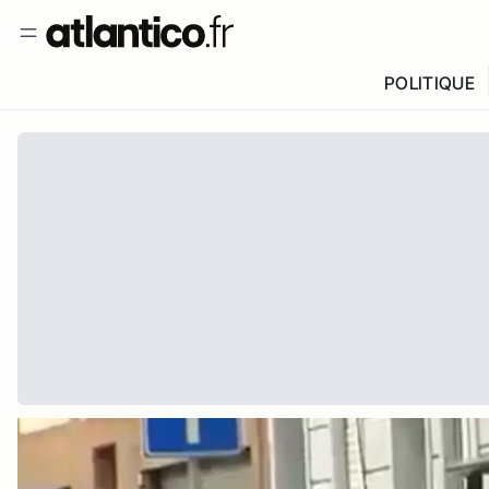
POLITIQUE