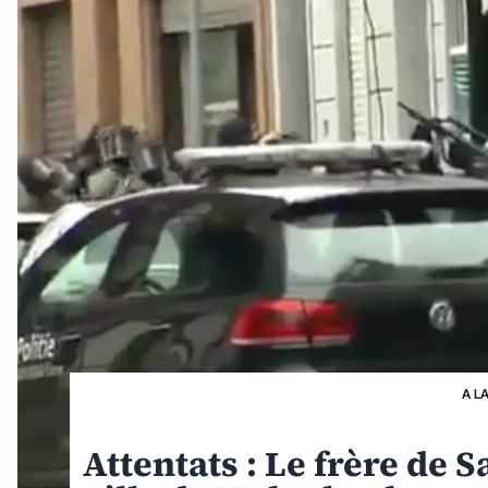
A L
Attentats : Le frère de 