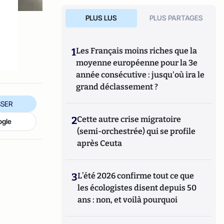
PLUS LUS
PLUS PARTAGES
1
Les Français moins riches que la
moyenne européenne pour la 3e
année consécutive : jusqu'où ira le
grand déclassement ?
SER
2
Cette autre crise migratoire
ogle
(semi-orchestrée) qui se profile
après Ceuta
3
L’été 2026 confirme tout ce que
les écologistes disent depuis 50
ans : non, et voilà pourquoi