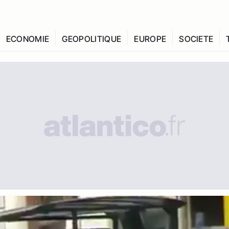
ECONOMIE
GEOPOLITIQUE
EUROPE
SOCIETE