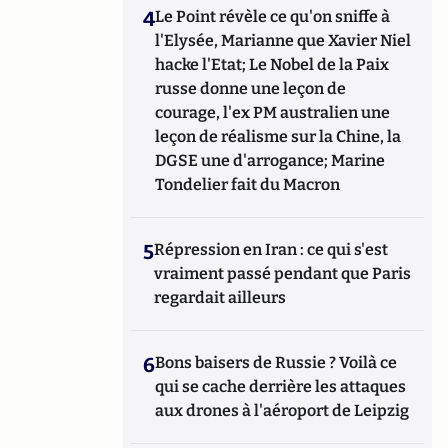
4
Le Point révèle ce qu'on sniffe à
l'Elysée, Marianne que Xavier Niel
hacke l'Etat; Le Nobel de la Paix
russe donne une leçon de
courage, l'ex PM australien une
leçon de réalisme sur la Chine, la
DGSE une d'arrogance; Marine
Tondelier fait du Macron
5
Répression en Iran : ce qui s'est
vraiment passé pendant que Paris
regardait ailleurs
6
Bons baisers de Russie ? Voilà ce
qui se cache derrière les attaques
aux drones à l'aéroport de Leipzig