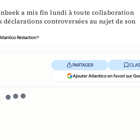
beek a mis fin lundi à toute collaboration
éclarations controversées au sujet de son
Atlantico Rédaction
PARTAGER
CLAS
Ajouter Atlantico en favori sur Go