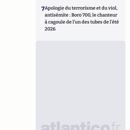
7
Apologie du terrorisme et du viol,
antisémite : Boro 700, le chanteur
à cagoule de l’un des tubes de l’été
2026