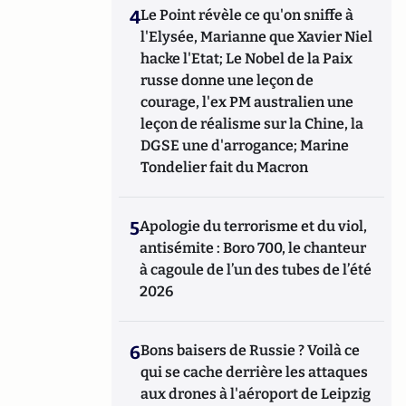
4
Le Point révèle ce qu'on sniffe à
l'Elysée, Marianne que Xavier Niel
hacke l'Etat; Le Nobel de la Paix
russe donne une leçon de
courage, l'ex PM australien une
leçon de réalisme sur la Chine, la
DGSE une d'arrogance; Marine
Tondelier fait du Macron
5
Apologie du terrorisme et du viol,
antisémite : Boro 700, le chanteur
à cagoule de l’un des tubes de l’été
2026
6
Bons baisers de Russie ? Voilà ce
qui se cache derrière les attaques
aux drones à l'aéroport de Leipzig