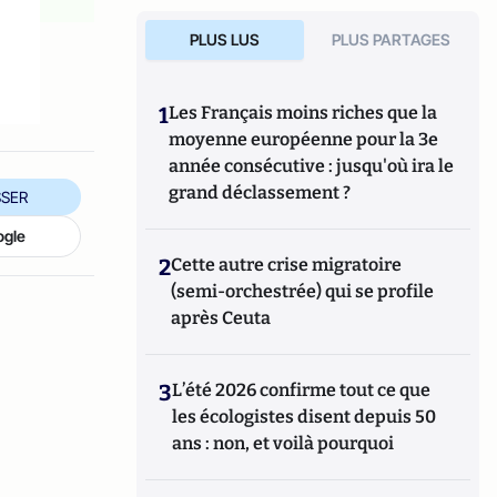
PLUS LUS
PLUS PARTAGES
1
Les Français moins riches que la
moyenne européenne pour la 3e
année consécutive : jusqu'où ira le
grand déclassement ?
SER
ogle
2
Cette autre crise migratoire
(semi-orchestrée) qui se profile
après Ceuta
3
L’été 2026 confirme tout ce que
les écologistes disent depuis 50
ans : non, et voilà pourquoi