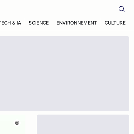
TECH & IA
SCIENCE
ENVIRONNEMENT
CULTURE