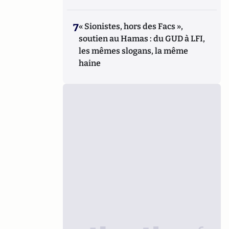
7
« Sionistes, hors des Facs »,
soutien au Hamas : du GUD à LFI,
les mêmes slogans, la même
haine