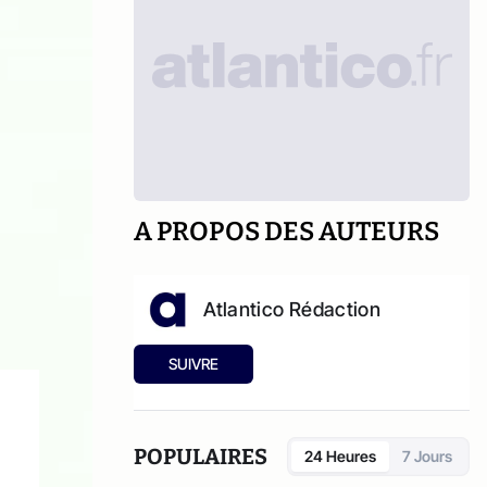
A PROPOS DES AUTEURS
Atlantico Rédaction
SUIVRE
POPULAIRES
24 Heures
7 Jours