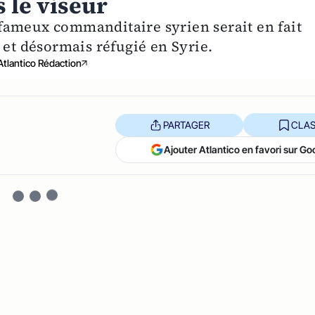
 le viseur
fameux commanditaire syrien serait en fait
 et désormais réfugié en Syrie.
Atlantico Rédaction
PARTAGER
CLAS
Ajouter Atlantico en favori sur Go