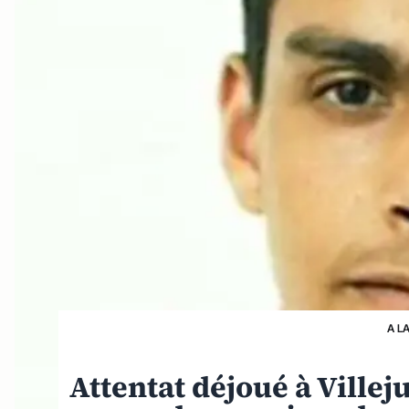
A L
Attentat déjoué à Villeju