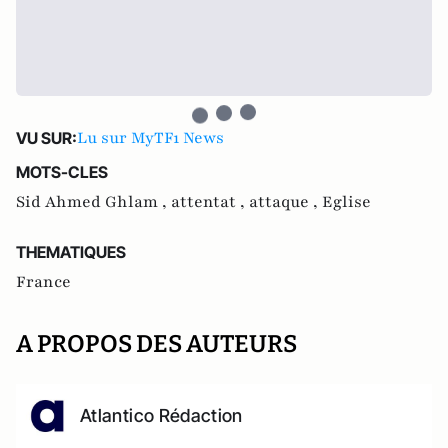
Lu sur MyTF1 News
VU SUR:
MOTS-CLES
Sid Ahmed Ghlam ,
attentat ,
attaque ,
Eglise
THEMATIQUES
France
A PROPOS DES AUTEURS
Atlantico Rédaction