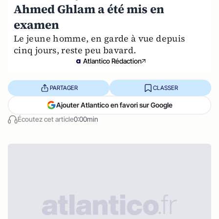
Ahmed Ghlam a été mis en
examen
Le jeune homme, en garde à vue depuis
cinq jours, reste peu bavard.
Atlantico Rédaction
PARTAGER
CLASSER
Ajouter Atlantico en favori sur Google
Écoutez cet article
0:00min