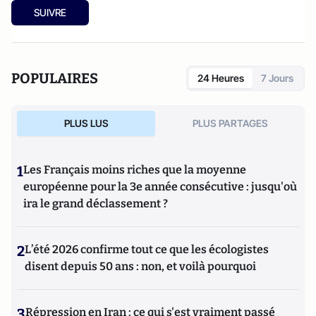
SUIVRE
POPULAIRES
24 Heures
7 Jours
PLUS LUS
PLUS PARTAGES
1
Les Français moins riches que la moyenne
européenne pour la 3e année consécutive : jusqu'où
ira le grand déclassement ?
2
L’été 2026 confirme tout ce que les écologistes
disent depuis 50 ans : non, et voilà pourquoi
3
Répression en Iran : ce qui s'est vraiment passé