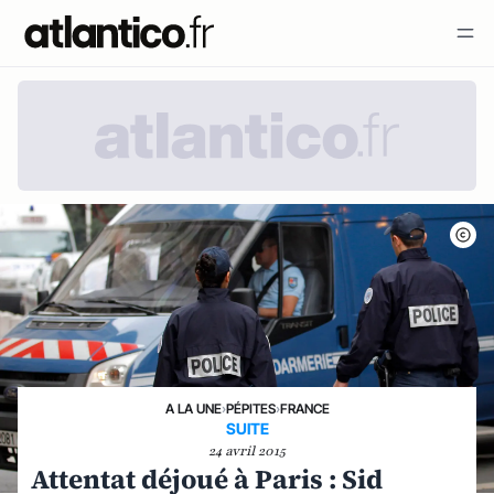
A LA UNE
›
PÉPITES
›
FRANCE
SUITE
24 avril 2015
Attentat déjoué à Paris : Sid