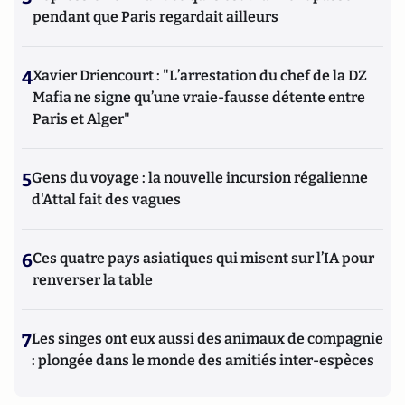
pendant que Paris regardait ailleurs
4
Xavier Driencourt : "L’arrestation du chef de la DZ
Mafia ne signe qu’une vraie-fausse détente entre
Paris et Alger"
5
Gens du voyage : la nouvelle incursion régalienne
d'Attal fait des vagues
6
Ces quatre pays asiatiques qui misent sur l’IA pour
renverser la table
7
Les singes ont eux aussi des animaux de compagnie
: plongée dans le monde des amitiés inter-espèces