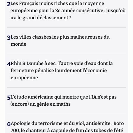
2
Les Français moins riches que la moyenne
européenne pour la 3e année consécutive : jusqu'où
ira le grand déclassement ?
3
Les villes classées les plus malheureuses du
monde
4
Rhin & Danube à sec : l’autre voie d’eau dont la
fermeture pénalise lourdement l’économie
européenne
5
L’étude américaine qui montre que l’IA n’est pas
(encore) un génie en maths
6
Apologie du terrorisme et du viol, antisémite : Boro
700, le chanteur à cagoule de l’un des tubes de l’été