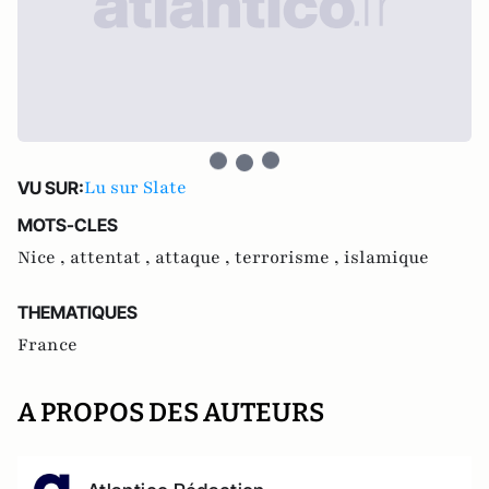
Lu sur Slate
VU SUR:
MOTS-CLES
Nice ,
attentat ,
attaque ,
terrorisme ,
islamique
THEMATIQUES
France
A PROPOS DES AUTEURS