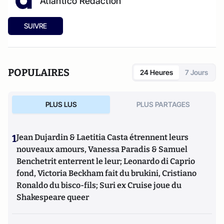
Atlantico Rédaction
SUIVRE
POPULAIRES
24 Heures
7 Jours
PLUS LUS
PLUS PARTAGES
1
Jean Dujardin & Laetitia Casta étrennent leurs
nouveaux amours, Vanessa Paradis & Samuel
Benchetrit enterrent le leur; Leonardo di Caprio
fond, Victoria Beckham fait du brukini, Cristiano
Ronaldo du bisco-fils; Suri ex Cruise joue du
Shakespeare queer