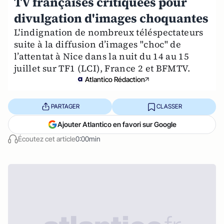
TV françaises critiquées pour
divulgation d'images choquantes
L'indignation de nombreux téléspectateurs
suite à la diffusion d’images "choc" de
l’attentat à Nice dans la nuit du 14 au 15
juillet sur TF1 (LCI), France 2 et BFMTV.
Atlantico Rédaction
PARTAGER
CLASSER
Ajouter Atlantico en favori sur Google
Écoutez cet article
0:00min