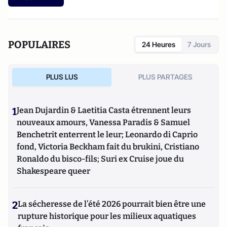
POPULAIRES
24 Heures
7 Jours
PLUS LUS
PLUS PARTAGES
1
Jean Dujardin & Laetitia Casta étrennent leurs
nouveaux amours, Vanessa Paradis & Samuel
Benchetrit enterrent le leur; Leonardo di Caprio
fond, Victoria Beckham fait du brukini, Cristiano
Ronaldo du bisco-fils; Suri ex Cruise joue du
Shakespeare queer
2
La sécheresse de l’été 2026 pourrait bien être une
rupture historique pour les milieux aquatiques