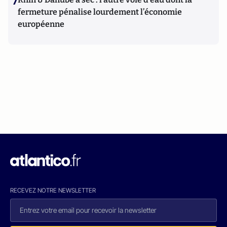
7
fermeture pénalise lourdement l’économie
européenne
RECEVEZ NOTRE NEWSLETTER