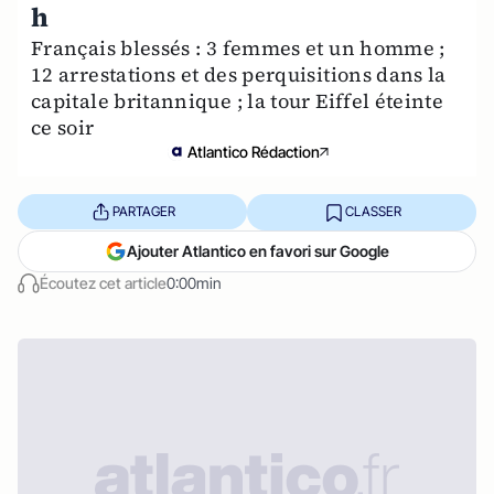
h
Français blessés : 3 femmes et un homme ;
12 arrestations et des perquisitions dans la
capitale britannique ; la tour Eiffel éteinte
ce soir
Atlantico Rédaction
PARTAGER
CLASSER
Ajouter Atlantico en favori sur Google
Écoutez cet article
0:00min