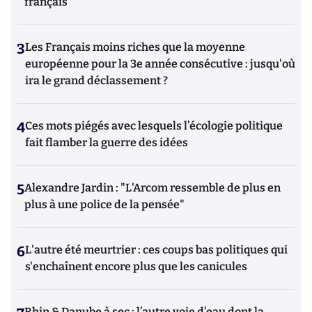
français
3
Les Français moins riches que la moyenne
européenne pour la 3e année consécutive : jusqu'où
ira le grand déclassement ?
4
Ces mots piégés avec lesquels l’écologie politique
fait flamber la guerre des idées
5
Alexandre Jardin : "L'Arcom ressemble de plus en
plus à une police de la pensée"
6
L'autre été meurtrier : ces coups bas politiques qui
s'enchaînent encore plus que les canicules
Rhin & Danube à sec : l’autre voie d’eau dont la