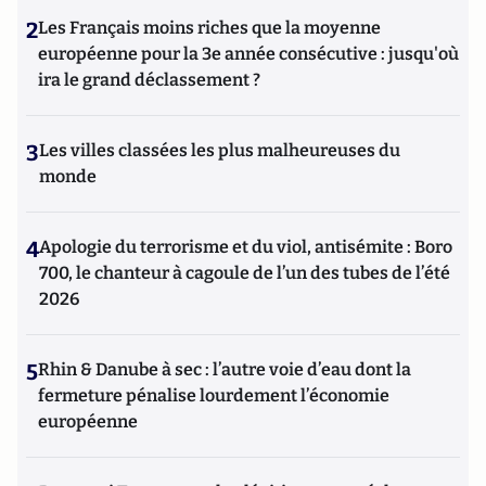
2
Les Français moins riches que la moyenne
européenne pour la 3e année consécutive : jusqu'où
ira le grand déclassement ?
3
Les villes classées les plus malheureuses du
monde
4
Apologie du terrorisme et du viol, antisémite : Boro
700, le chanteur à cagoule de l’un des tubes de l’été
2026
5
Rhin & Danube à sec : l’autre voie d’eau dont la
fermeture pénalise lourdement l’économie
européenne