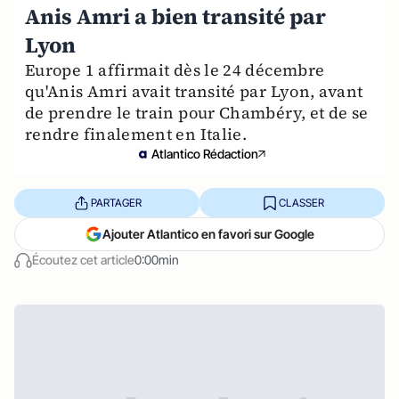
Anis Amri a bien transité par
Lyon
Europe 1 affirmait dès le 24 décembre
qu'Anis Amri avait transité par Lyon, avant
de prendre le train pour Chambéry, et de se
rendre finalement en Italie.
Atlantico Rédaction
PARTAGER
CLASSER
Ajouter Atlantico en favori sur Google
Écoutez cet article
0:00min