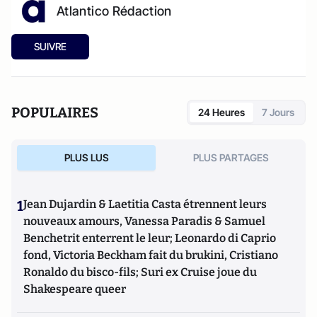
Atlantico Rédaction
SUIVRE
POPULAIRES
24 Heures
7 Jours
PLUS LUS
PLUS PARTAGES
1
Jean Dujardin & Laetitia Casta étrennent leurs
nouveaux amours, Vanessa Paradis & Samuel
Benchetrit enterrent le leur; Leonardo di Caprio
fond, Victoria Beckham fait du brukini, Cristiano
Ronaldo du bisco-fils; Suri ex Cruise joue du
Shakespeare queer