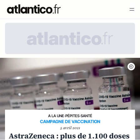
A LA UNE
›
PÉPITES
›
SANTÉ
CAMPAGNE DE VACCINATION
5 avril 2021
AstraZeneca : plus de 1.100 doses