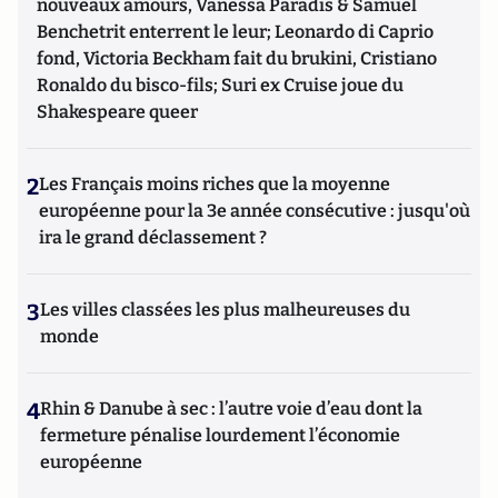
nouveaux amours, Vanessa Paradis & Samuel
Benchetrit enterrent le leur; Leonardo di Caprio
fond, Victoria Beckham fait du brukini, Cristiano
Ronaldo du bisco-fils; Suri ex Cruise joue du
Shakespeare queer
2
Les Français moins riches que la moyenne
européenne pour la 3e année consécutive : jusqu'où
ira le grand déclassement ?
3
Les villes classées les plus malheureuses du
monde
4
Rhin & Danube à sec : l’autre voie d’eau dont la
fermeture pénalise lourdement l’économie
européenne