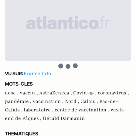
France Info
VU SUR:
MOTS-CLES
dose ,
vaccin ,
AstraZeneca ,
Covid-19 ,
coronavirus ,
pandémie ,
vaccination ,
Nord ,
Calais ,
Pas-de-
Calais ,
laboratoire ,
centre de vaccination ,
week-
end de Pâques ,
Gérald Darmanin
THEMATIQUES