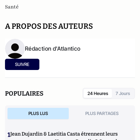
Santé
A PROPOS DES AUTEURS
Rédaction d'Atlantico
SUIVRE
POPULAIRES
24 Heures
7 Jours
PLUS LUS
PLUS PARTAGES
1
Jean Dujardin & Laetitia Casta étrennent leurs