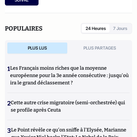
POPULAIRES
24 Heures
7 Jours
PLUS LUS
PLUS PARTAGES
1
Les Français moins riches que la moyenne
européenne pour la 3e année consécutive : jusqu'où
ira le grand déclassement ?
2
Cette autre crise migratoire (semi-orchestrée) qui
se profile après Ceuta
3
Le Point révèle ce qu'on sniffe à l'Elysée, Marianne