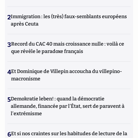
2
Immigration : les (très) faux-semblants européens
après Ceuta
3
Record du CAC 40 mais croissance nulle : voilà ce
que révèle le paradoxe français
4
Et Dominique de Villepin accoucha du villepino-
macronisme
5
Demokratie leben! : quand la démocratie
allemande, financée par l'État, sert de paravent à
l'extrémisme
6
Et si nos craintes sur les habitudes de lecture de la