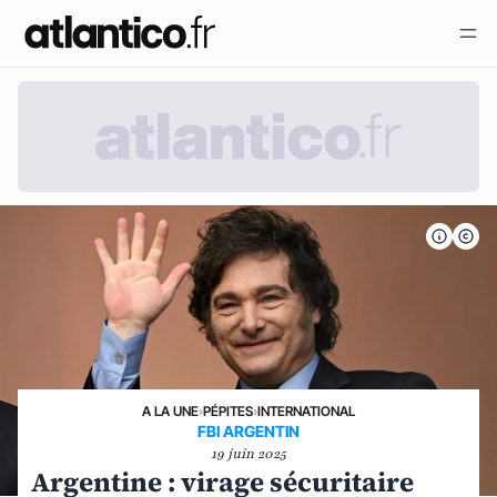
A LA UNE
›
PÉPITES
›
INTERNATIONAL
FBI ARGENTIN
19 juin 2025
Argentine : virage sécuritaire