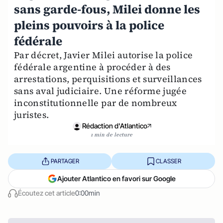
sans garde-fous, Milei donne les
pleins pouvoirs à la police
fédérale
Par décret, Javier Milei autorise la police
fédérale argentine à procéder à des
arrestations, perquisitions et surveillances
sans aval judiciaire. Une réforme jugée
inconstitutionnelle par de nombreux
juristes.
Rédaction d'Atlantico
1 min de lecture
PARTAGER
CLASSER
Ajouter Atlantico en favori sur Google
Écoutez cet article
0:00min