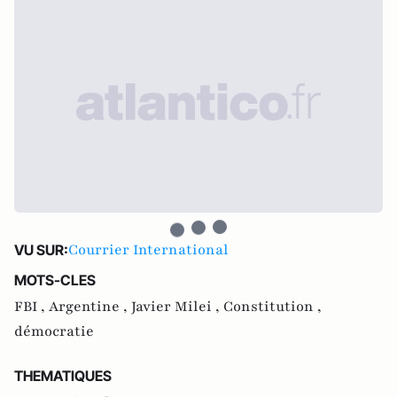
Courrier International
VU SUR:
MOTS-CLES
FBI ,
Argentine ,
Javier Milei ,
Constitution ,
démocratie
THEMATIQUES