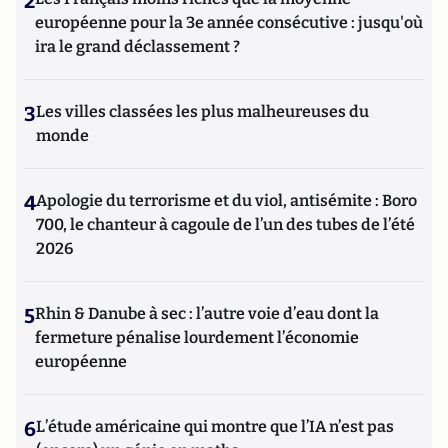
2
européenne pour la 3e année consécutive : jusqu'où
ira le grand déclassement ?
3
Les villes classées les plus malheureuses du
monde
4
Apologie du terrorisme et du viol, antisémite : Boro
700, le chanteur à cagoule de l’un des tubes de l’été
2026
5
Rhin & Danube à sec : l’autre voie d’eau dont la
fermeture pénalise lourdement l’économie
européenne
6
L’étude américaine qui montre que l’IA n’est pas