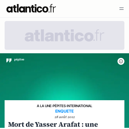
A LA UNE
›
PÉPITES
›
INTERNATIONAL
ENQUETE
28 août 2012
Mort de Yasser Arafat : une