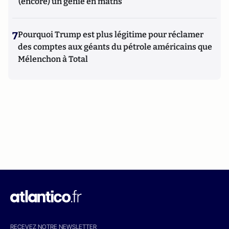
(encore) un génie en maths
7
Pourquoi Trump est plus légitime pour réclamer
des comptes aux géants du pétrole américains que
Mélenchon à Total
RECEVEZ NOTRE NEWSLETTER