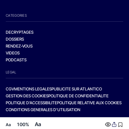
CATEGORIES
DECRYPTAGES
DOSSIERS
RENDEZ-VOUS
VIDEOS
PODCASTS
LEGAL
CGV
MENTIONS LEGALES
PUBLICITE SUR ATLANTICO
GESTION DES COOKIES
POLITIQUE DE CONFIDENTIALITE
POLITIQUE D’ACCESSIBILITE
POLITIQUE RELATIVE AUX COOKIES
CONDITIONS GENERALES D’UTILISATION
Aa
100%
Aa