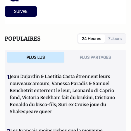
SUIVRE
POPULAIRES
24 Heures
7 Jours
PLUS LUS
PLUS PARTAGES
1
Jean Dujardin & Laetitia Casta étrennent leurs
nouveaux amours, Vanessa Paradis & Samuel
Benchetrit enterrent le leur; Leonardo di Caprio
fond, Victoria Beckham fait du brukini, Cristiano
Ronaldo du bisco-fils; Suri ex Cruise joue du
Shakespeare queer
Les Français moins riches que la moyenne