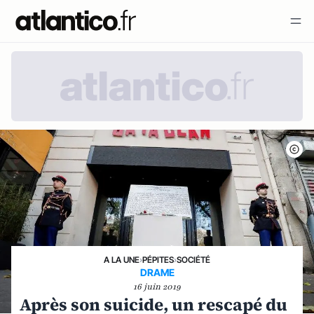
A LA UNE
›
PÉPITES
›
SOCIÉTÉ
DRAME
16 juin 2019
Après son suicide, un rescapé du