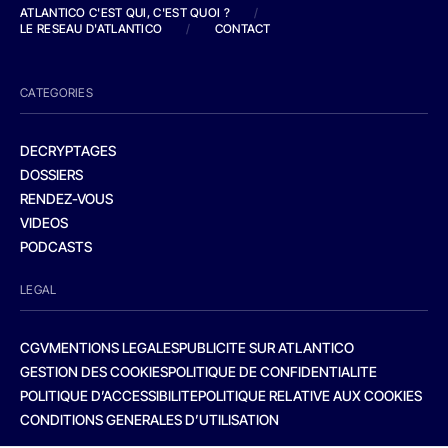
ATLANTICO C'EST QUI, C'EST QUOI ?
/
LE RESEAU D'ATLANTICO
/
CONTACT
CATEGORIES
DECRYPTAGES
DOSSIERS
RENDEZ-VOUS
VIDEOS
PODCASTS
LEGAL
CGV
MENTIONS LEGALES
PUBLICITE SUR ATLANTICO
GESTION DES COOKIES
POLITIQUE DE CONFIDENTIALITE
POLITIQUE D’ACCESSIBILITE
POLITIQUE RELATIVE AUX COOKIES
CONDITIONS GENERALES D’UTILISATION