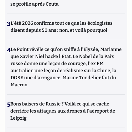
se profile après Ceuta
3
L’été 2026 confirme tout ce que les écologistes
disent depuis 50 ans : non, et voilà pourquoi
4
Le Point révèle ce qu'on sniffe à l'Elysée, Marianne
que Xavier Niel hacke l'Etat; Le Nobel de la Paix
russe donne une leçon de courage, l'ex PM
australien une leçon de réalisme sur la Chine, la
DGSE une d'arrogance; Marine Tondelier fait du
Macron
5
Bons baisers de Russie ? Voilà ce qui se cache
derrière les attaques aux drones à l'aéroport de
Leipzig