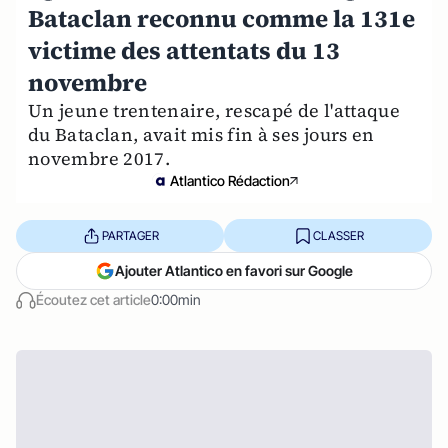
Bataclan reconnu comme la 131e
victime des attentats du 13
novembre
Un jeune trentenaire, rescapé de l'attaque
du Bataclan, avait mis fin à ses jours en
novembre 2017.
Atlantico Rédaction
PARTAGER
CLASSER
Ajouter Atlantico en favori sur Google
Écoutez cet article
0:00min