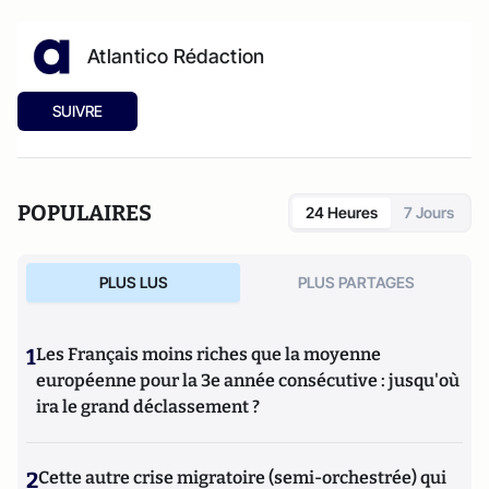
Atlantico Rédaction
SUIVRE
POPULAIRES
24 Heures
7 Jours
PLUS LUS
PLUS PARTAGES
1
Les Français moins riches que la moyenne
européenne pour la 3e année consécutive : jusqu'où
ira le grand déclassement ?
2
Cette autre crise migratoire (semi-orchestrée) qui