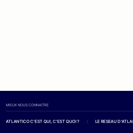
MIEUX NOUS CONNAITRE
ATLANTICO C'EST QUI, C'EST QUOI ?
/
LE RESEAU D'ATL