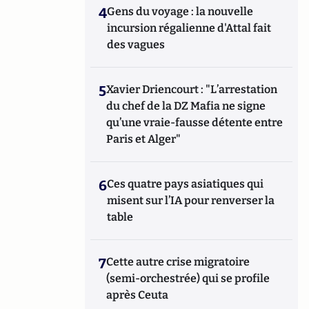
4
Gens du voyage : la nouvelle
incursion régalienne d'Attal fait
des vagues
5
Xavier Driencourt : "L’arrestation
du chef de la DZ Mafia ne signe
qu’une vraie-fausse détente entre
Paris et Alger"
6
Ces quatre pays asiatiques qui
misent sur l’IA pour renverser la
table
7
Cette autre crise migratoire
(semi-orchestrée) qui se profile
après Ceuta