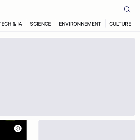
TECH & IA
SCIENCE
ENVIRONNEMENT
CULTURE