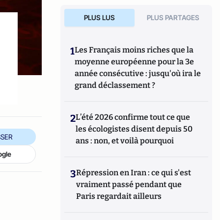
PLUS LUS
PLUS PARTAGES
1
Les Français moins riches que la
moyenne européenne pour la 3e
année consécutive : jusqu'où ira le
grand déclassement ?
2
L’été 2026 confirme tout ce que
les écologistes disent depuis 50
SER
ans : non, et voilà pourquoi
ogle
3
Répression en Iran : ce qui s'est
vraiment passé pendant que
Paris regardait ailleurs