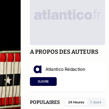
A PROPOS DES AUTEURS
Atlantico Rédaction
SUIVRE
POPULAIRES
24 Heures
7 Jours