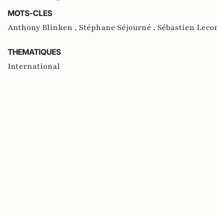
MOTS-CLES
Anthony Blinken ,
Stéphane Séjourné ,
Sébastien Leco
THEMATIQUES
International