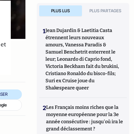
PLUS LUS
PLUS PARTAGES
1
Jean Dujardin & Laetitia Casta
étrennent leurs nouveaux
et
amours, Vanessa Paradis &
Samuel Benchetrit enterrent le
leur; Leonardo di Caprio fond,
Victoria Beckham fait du brukini,
Cristiano Ronaldo du bisco-fils;
Suri ex Cruise joue du
Shakespeare queer
SER
ogle
2
Les Français moins riches que la
moyenne européenne pour la 3e
année consécutive : jusqu'où ira le
grand déclassement ?