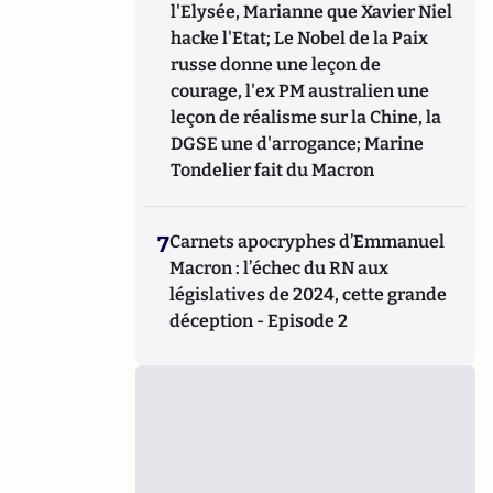
l'Elysée, Marianne que Xavier Niel
hacke l'Etat; Le Nobel de la Paix
russe donne une leçon de
courage, l'ex PM australien une
leçon de réalisme sur la Chine, la
DGSE une d'arrogance; Marine
Tondelier fait du Macron
7
Carnets apocryphes d’Emmanuel
Macron : l’échec du RN aux
législatives de 2024, cette grande
déception - Episode 2