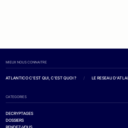
MIEUX NOUS CONNAITRE
ATLANTICO C'EST QUI, C'EST QUOI ?
/
LE RESEAU D'ATL
CATEGORIES
DECRYPTAGES
DOSSIERS
RENDEZ-VOUS