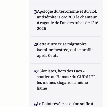
3
Apologie du terrorisme et du viol,
antisémite : Boro 700, le chanteur
à cagoule de l’un des tubes de l’été
2026
4
Cette autre crise migratoire
(semi-orchestrée) qui se profile
après Ceuta
5
« Sionistes, hors des Facs »,
soutien au Hamas : du GUD à LFI,
les mêmes slogans, la même
haine
6
Le Point révèle ce qu'on sniffe à