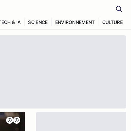
TECH & IA
SCIENCE
ENVIRONNEMENT
CULTURE