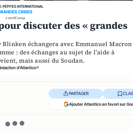
E
›
PÉPITES
›
INTERNATIONAL
GRANDES CRISES
2 avril 2024
pour discuter des « grandes
ony Blinken échangera avec Emmanuel Macron 
mme : des échanges au sujet de l’aide à
Orient, mais aussi du Soudan.
édaction d'Atlantico
PARTAGER
CLAS
Ajouter Atlantico en favori sur Go