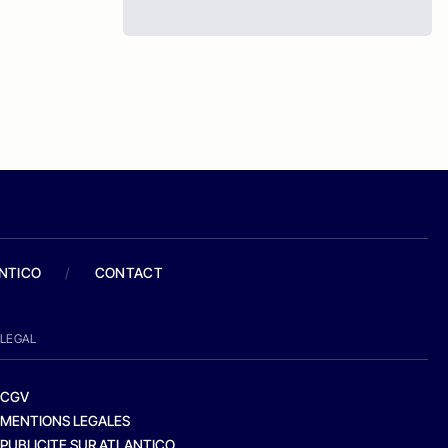
ANTICO
/
CONTACT
LEGAL
CGV
MENTIONS LEGALES
PUBLICITE SUR ATLANTICO