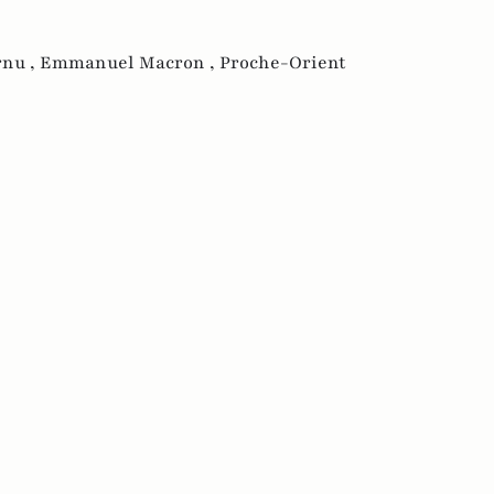
rnu ,
Emmanuel Macron ,
Proche-Orient