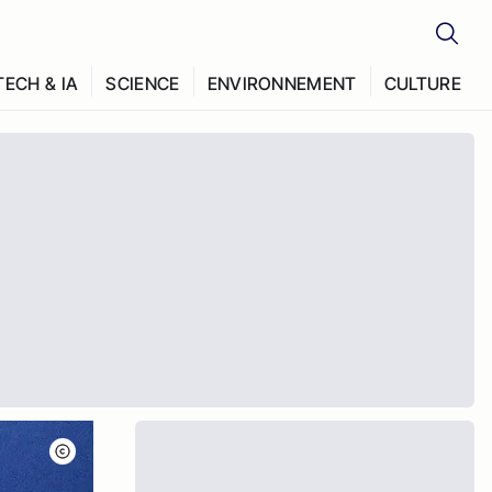
TECH & IA
SCIENCE
ENVIRONNEMENT
CULTURE