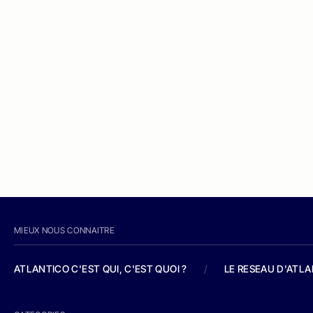
MIEUX NOUS CONNAITRE
ATLANTICO C'EST QUI, C'EST QUOI ?
/
LE RESEAU D'ATL