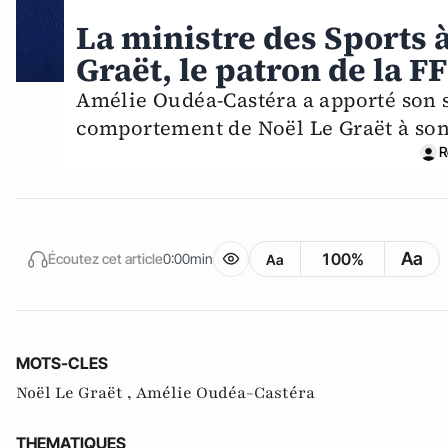
La ministre des Sports à
Graët, le patron de la F
Amélie Oudéa-Castéra a apporté son s
comportement de Noël Le Graët à son
R
Aa
100%
Écoutez cet article
0:00min
Aa
MOTS-CLES
Noël Le Graët ,
Amélie Oudéa-Castéra
THEMATIQUES