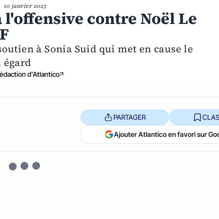
10 janvier 2023
 l'offensive contre Noël Le
FF
outien à Sonia Suid qui met en cause le
 égard
édaction d'Atlantico
PARTAGER
CLAS
Ajouter Atlantico en favori sur Go