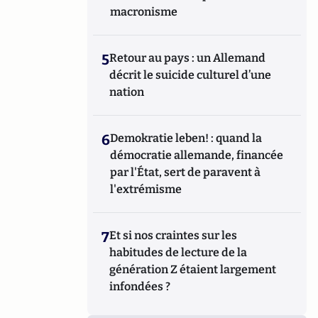
macronisme
5
Retour au pays : un Allemand
décrit le suicide culturel d’une
nation
6
Demokratie leben! : quand la
démocratie allemande, financée
par l'État, sert de paravent à
l'extrémisme
7
Et si nos craintes sur les
habitudes de lecture de la
génération Z étaient largement
infondées ?