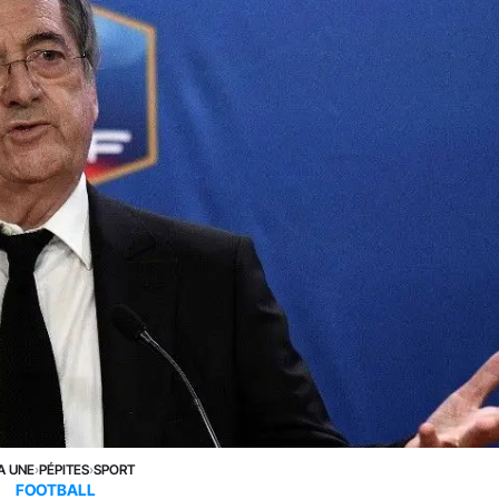
A UNE
›
PÉPITES
›
SPORT
FOOTBALL