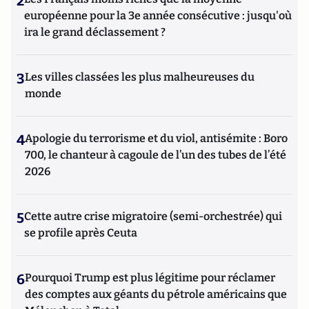
2
européenne pour la 3e année consécutive : jusqu'où
ira le grand déclassement ?
3
Les villes classées les plus malheureuses du
monde
4
Apologie du terrorisme et du viol, antisémite : Boro
700, le chanteur à cagoule de l’un des tubes de l’été
2026
5
Cette autre crise migratoire (semi-orchestrée) qui
se profile après Ceuta
6
Pourquoi Trump est plus légitime pour réclamer
des comptes aux géants du pétrole américains que