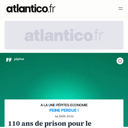
A LA UNE
›
PÉPITES
›
ECONOMIE
PEINE PERDUE !
14 juin 2012
110 ans de prison pour le