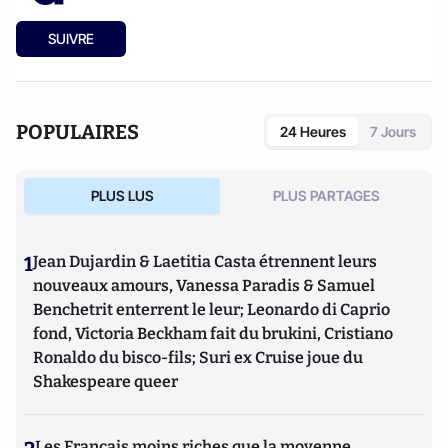
SUIVRE
POPULAIRES
24 Heures
7 Jours
PLUS LUS
PLUS PARTAGES
1
Jean Dujardin & Laetitia Casta étrennent leurs
nouveaux amours, Vanessa Paradis & Samuel
Benchetrit enterrent le leur; Leonardo di Caprio
fond, Victoria Beckham fait du brukini, Cristiano
Ronaldo du bisco-fils; Suri ex Cruise joue du
Shakespeare queer
Les Français moins riches que la moyenne