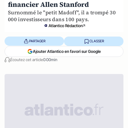
financier Allen Stanford
Surnommé le "petit Madoff", il a trompé 30
000 investisseurs dans 100 pays.
Atlantico Rédaction
PARTAGER
CLASSER
Ajouter Atlantico en favori sur Google
Écoutez cet article
0:00min