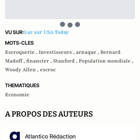
Lur sur USA Today
VU SUR:
MOTS-CLES
Escroquerie ,
Investisseurs ,
arnaque ,
Bernard
Madoff ,
financier ,
Stanford ,
Population mondiale ,
Woody Allen ,
escroc
THEMATIQUES
Economie
A PROPOS DES AUTEURS
Atlantico Rédaction