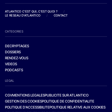
ATLANTICO C'EST QUI, C'EST QUOI ?
/
LE RESEAU D'ATLANTICO
/
CONTACT
CATEGORIES
DECRYPTAGES
DOSSIERS
RENDEZ-VOUS
VIDEOS
PODCASTS
LEGAL
CGV
MENTIONS LEGALES
PUBLICITE SUR ATLANTICO
GESTION DES COOKIES
POLITIQUE DE CONFIDENTIALITE
POLITIQUE D’ACCESSIBILITE
POLITIQUE RELATIVE AUX COOKIES