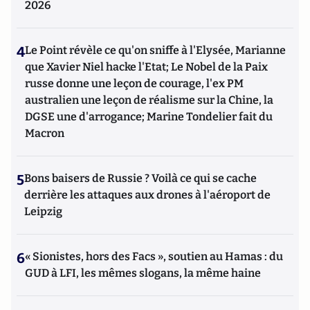
2026
4
Le Point révèle ce qu'on sniffe à l'Elysée, Marianne
que Xavier Niel hacke l'Etat; Le Nobel de la Paix
russe donne une leçon de courage, l'ex PM
australien une leçon de réalisme sur la Chine, la
DGSE une d'arrogance; Marine Tondelier fait du
Macron
5
Bons baisers de Russie ? Voilà ce qui se cache
derrière les attaques aux drones à l'aéroport de
Leipzig
6
« Sionistes, hors des Facs », soutien au Hamas : du
GUD à LFI, les mêmes slogans, la même haine