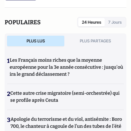
POPULAIRES
24 Heures
7 Jours
PLUS LUS
PLUS PARTAGES
1
Les Français moins riches que la moyenne
européenne pour la 3e année consécutive : jusqu'où
ira le grand déclassement ?
2
Cette autre crise migratoire (semi-orchestrée) qui
se profile après Ceuta
3
Apologie du terrorisme et du viol, antisémite : Boro
700, le chanteur à cagoule de l’un des tubes de l’été