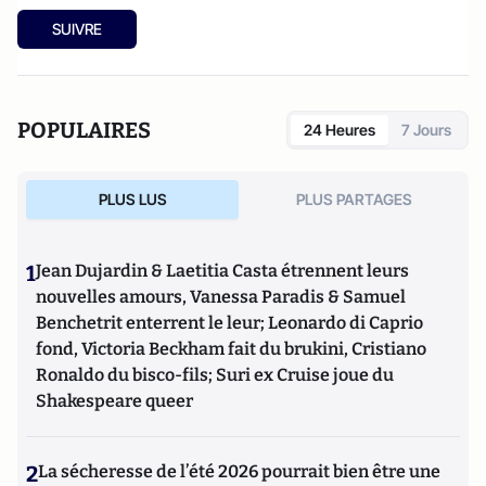
SUIVRE
POPULAIRES
24 Heures
7 Jours
PLUS LUS
PLUS PARTAGES
1
Jean Dujardin & Laetitia Casta étrennent leurs
nouvelles amours, Vanessa Paradis & Samuel
Benchetrit enterrent le leur; Leonardo di Caprio
fond, Victoria Beckham fait du brukini, Cristiano
Ronaldo du bisco-fils; Suri ex Cruise joue du
Shakespeare queer
2
La sécheresse de l’été 2026 pourrait bien être une