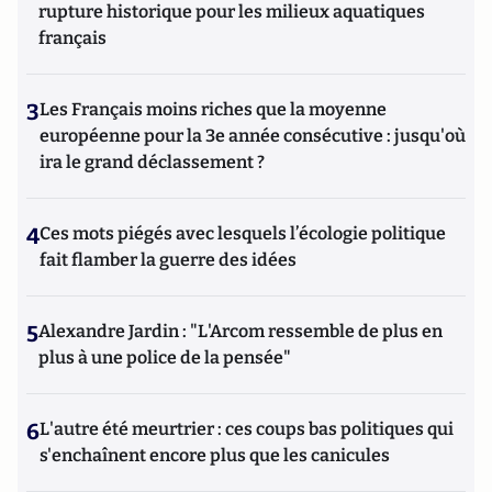
rupture historique pour les milieux aquatiques
français
3
Les Français moins riches que la moyenne
européenne pour la 3e année consécutive : jusqu'où
ira le grand déclassement ?
4
Ces mots piégés avec lesquels l’écologie politique
fait flamber la guerre des idées
5
Alexandre Jardin : "L'Arcom ressemble de plus en
plus à une police de la pensée"
6
L'autre été meurtrier : ces coups bas politiques qui
s'enchaînent encore plus que les canicules