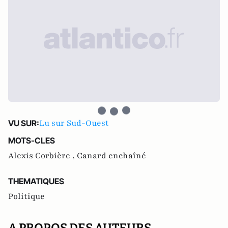
Lu sur Sud-Ouest
VU SUR:
MOTS-CLES
Alexis Corbière ,
Canard enchaîné
THEMATIQUES
Politique