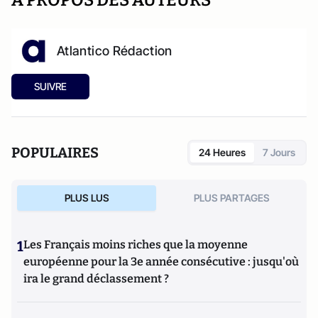
A PROPOS DES AUTEURS
Atlantico Rédaction
SUIVRE
POPULAIRES
24 Heures
7 Jours
PLUS LUS
PLUS PARTAGES
1
Les Français moins riches que la moyenne
européenne pour la 3e année consécutive : jusqu'où
ira le grand déclassement ?