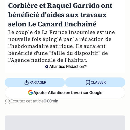
Corbière et Raquel Garrido ont
bénéficié d'aides aux travaux
selon Le Canard Enchaîné
Le couple de La France Insoumise est une
nouvelle fois épinglé par la rédaction de
l'hebdomadaire satirique. Ils auraient
bénéficié d'une "faille du dispositif" de
l'Agence nationale de l'habitat.
Atlantico Rédaction
PARTAGER
CLASSER
Ajouter Atlantico en favori sur Google
Écoutez cet article
0:00min