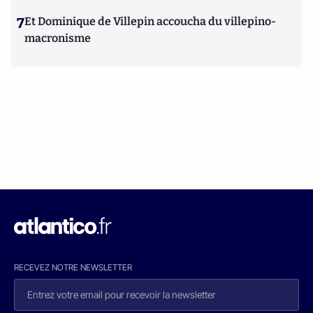
7
Et Dominique de Villepin accoucha du villepino-
macronisme
RECEVEZ NOTRE NEWSLETTER