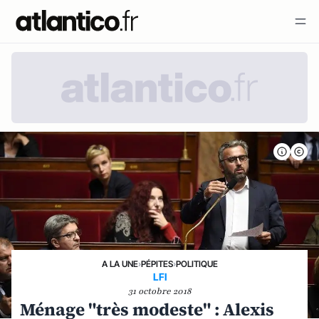
A LA UNE
›
PÉPITES
›
POLITIQUE
LFI
31 octobre 2018
Ménage "très modeste" : Alexis