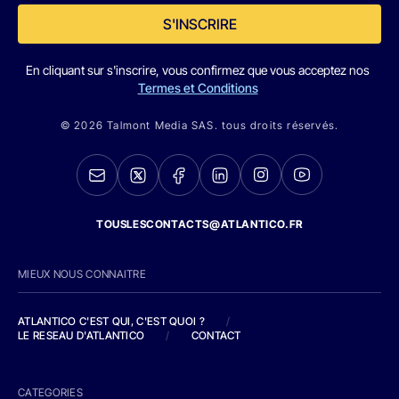
S'INSCRIRE
En cliquant sur s'inscrire, vous confirmez que vous acceptez nos
Termes et Conditions
© 2026 Talmont Media SAS. tous droits réservés.
TOUSLESCONTACTS@ATLANTICO.FR
MIEUX NOUS CONNAITRE
ATLANTICO C'EST QUI, C'EST QUOI ?
/
LE RESEAU D'ATLANTICO
/
CONTACT
CATEGORIES