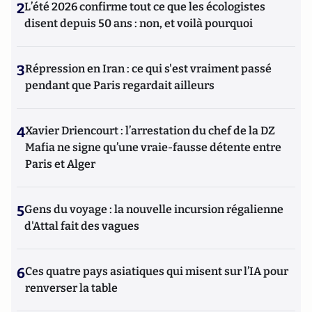
2
L’été 2026 confirme tout ce que les écologistes
disent depuis 50 ans : non, et voilà pourquoi
3
Répression en Iran : ce qui s'est vraiment passé
pendant que Paris regardait ailleurs
4
Xavier Driencourt : l’arrestation du chef de la DZ
Mafia ne signe qu’une vraie-fausse détente entre
Paris et Alger
5
Gens du voyage : la nouvelle incursion régalienne
d'Attal fait des vagues
6
Ces quatre pays asiatiques qui misent sur l’IA pour
renverser la table