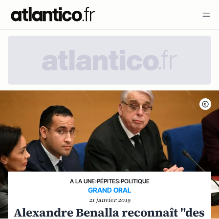
A LA UNE
›
PÉPITES
›
POLITIQUE
GRAND ORAL
21 janvier 2019
Alexandre Benalla reconnaît "des