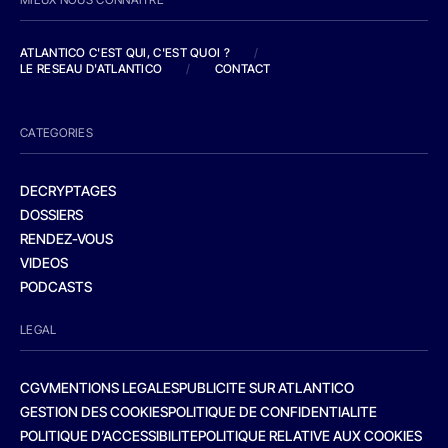
ATLANTICO C'EST QUI, C'EST QUOI ?
/
LE RESEAU D'ATLANTICO
/
CONTACT
CATEGORIES
DECRYPTAGES
DOSSIERS
RENDEZ-VOUS
VIDEOS
PODCASTS
LEGAL
CGV
MENTIONS LEGALES
PUBLICITE SUR ATLANTICO
GESTION DES COOKIES
POLITIQUE DE CONFIDENTIALITE
POLITIQUE D’ACCESSIBILITE
POLITIQUE RELATIVE AUX COOKIES