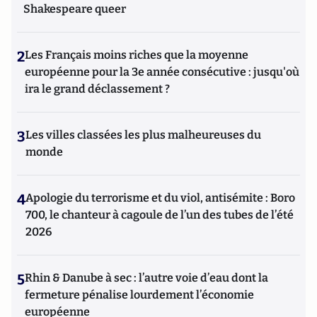
Shakespeare queer
2
Les Français moins riches que la moyenne
européenne pour la 3e année consécutive : jusqu'où
ira le grand déclassement ?
3
Les villes classées les plus malheureuses du
monde
4
Apologie du terrorisme et du viol, antisémite : Boro
700, le chanteur à cagoule de l’un des tubes de l’été
2026
5
Rhin & Danube à sec : l’autre voie d’eau dont la
fermeture pénalise lourdement l’économie
européenne