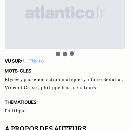
Le Figaro
VU SUR:
MOTS-CLES
Elysée ,
passeports diplomatiques ,
affaire Benalla ,
Vincent Crase ,
philippe bas ,
sénateurs
THEMATIQUES
Politique
A PROPOS DES AUTEURS