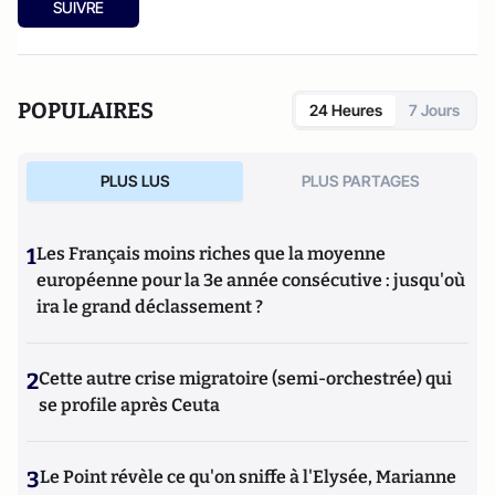
SUIVRE
POPULAIRES
24 Heures
7 Jours
PLUS LUS
PLUS PARTAGES
1
Les Français moins riches que la moyenne
européenne pour la 3e année consécutive : jusqu'où
ira le grand déclassement ?
2
Cette autre crise migratoire (semi-orchestrée) qui
se profile après Ceuta
3
Le Point révèle ce qu'on sniffe à l'Elysée, Marianne