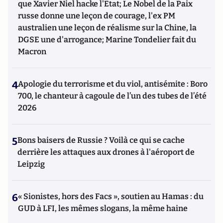
que Xavier Niel hacke l'Etat; Le Nobel de la Paix
russe donne une leçon de courage, l'ex PM
australien une leçon de réalisme sur la Chine, la
DGSE une d'arrogance; Marine Tondelier fait du
Macron
4
Apologie du terrorisme et du viol, antisémite : Boro
700, le chanteur à cagoule de l’un des tubes de l’été
2026
5
Bons baisers de Russie ? Voilà ce qui se cache
derrière les attaques aux drones à l'aéroport de
Leipzig
6
« Sionistes, hors des Facs », soutien au Hamas : du
GUD à LFI, les mêmes slogans, la même haine