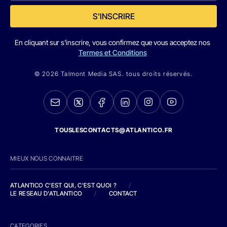
S'INSCRIRE
En cliquant sur s'inscrire, vous confirmez que vous acceptez nos
Termes et Conditions
© 2026 Talmont Media SAS. tous droits réservés.
TOUSLESCONTACTS@ATLANTICO.FR
MIEUX NOUS CONNAITRE
ATLANTICO C'EST QUI, C'EST QUOI ?
/
LE RESEAU D'ATLANTICO
/
CONTACT
CATEGORIES