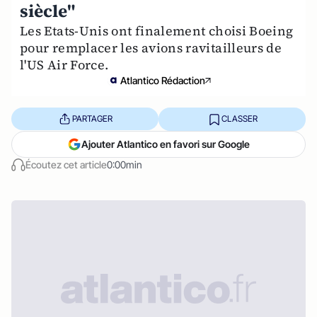
siècle"
Les Etats-Unis ont finalement choisi Boeing
pour remplacer les avions ravitailleurs de
l'US Air Force.
Atlantico Rédaction
PARTAGER
CLASSER
Ajouter Atlantico en favori sur Google
Écoutez cet article
0:00min