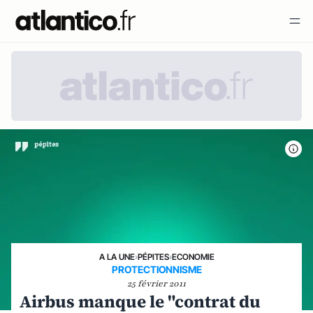
A LA UNE
›
PÉPITES
›
ECONOMIE
PROTECTIONNISME
25 février 2011
Airbus manque le "contrat du