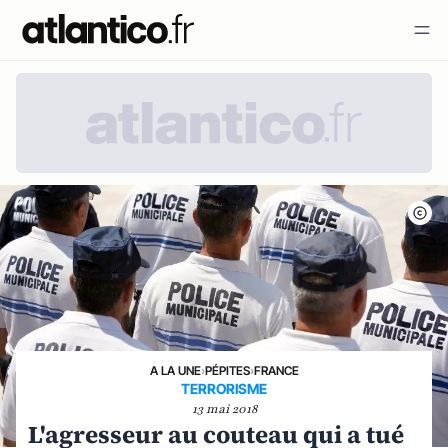
A LA UNE
›
PÉPITES
›
FRANCE
TERRORISME
13 mai 2018
L'agresseur au couteau qui a tué