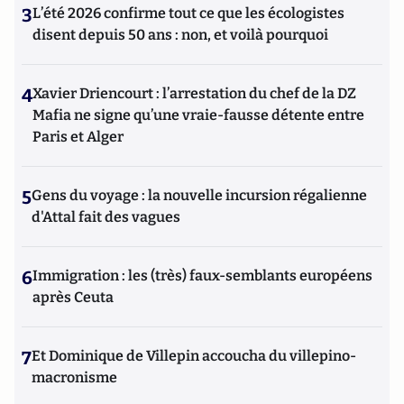
3
L’été 2026 confirme tout ce que les écologistes
disent depuis 50 ans : non, et voilà pourquoi
4
Xavier Driencourt : l’arrestation du chef de la DZ
Mafia ne signe qu’une vraie-fausse détente entre
Paris et Alger
5
Gens du voyage : la nouvelle incursion régalienne
d'Attal fait des vagues
6
Immigration : les (très) faux-semblants européens
après Ceuta
7
Et Dominique de Villepin accoucha du villepino-
macronisme