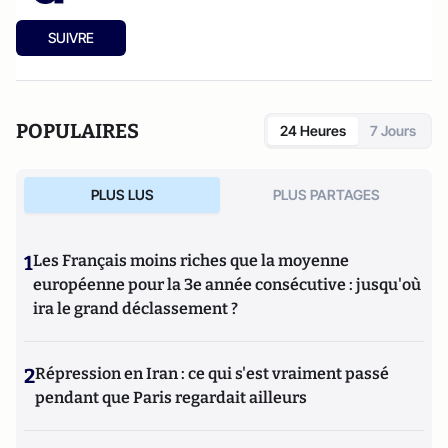
SUIVRE
POPULAIRES
24 Heures
7 Jours
PLUS LUS
PLUS PARTAGES
1
Les Français moins riches que la moyenne
européenne pour la 3e année consécutive : jusqu'où
ira le grand déclassement ?
2
Répression en Iran : ce qui s'est vraiment passé
pendant que Paris regardait ailleurs