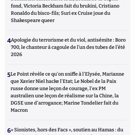
fond, Victoria Beckham fait du brukini, Cristiano
Ronaldo du bisco-fils; Suri ex Cruise joue du
Shakespeare queer
4
Apologie du terrorisme et du viol, antisémite : Boro
700, le chanteur à cagoule de l’un des tubes de l’été
2026
5
Le Point révèle ce qu'on sniffe à l'Elysée, Marianne
que Xavier Niel hacke l'Etat; Le Nobel de la Paix
russe donne une leçon de courage, l'ex PM
australien une leçon de réalisme sur la Chine, la
DGSE une d'arrogance; Marine Tondelier fait du
Macron
6
« Sionistes, hors des Facs », soutien au Hamas : du