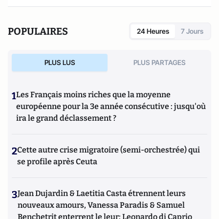
POPULAIRES
24 Heures
7 Jours
PLUS LUS
PLUS PARTAGES
1
Les Français moins riches que la moyenne
européenne pour la 3e année consécutive : jusqu'où
ira le grand déclassement ?
2
Cette autre crise migratoire (semi-orchestrée) qui
se profile après Ceuta
3
Jean Dujardin & Laetitia Casta étrennent leurs
nouveaux amours, Vanessa Paradis & Samuel
Benchetrit enterrent le leur; Leonardo di Caprio