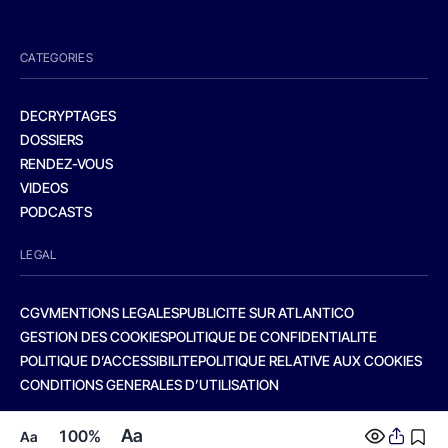
CATEGORIES
DECRYPTAGES
DOSSIERS
RENDEZ-VOUS
VIDEOS
PODCASTS
LEGAL
CGV
MENTIONS LEGALES
PUBLICITE SUR ATLANTICO
GESTION DES COOKIES
POLITIQUE DE CONFIDENTIALITE
POLITIQUE D’ACCESSIBILITE
POLITIQUE RELATIVE AUX COOKIES
CONDITIONS GENERALES D’UTILISATION
Aa
100%
Aa