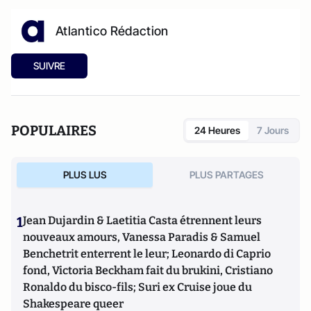
Atlantico Rédaction
SUIVRE
POPULAIRES
24 Heures
7 Jours
PLUS LUS
PLUS PARTAGES
1
Jean Dujardin & Laetitia Casta étrennent leurs
nouveaux amours, Vanessa Paradis & Samuel
Benchetrit enterrent le leur; Leonardo di Caprio
fond, Victoria Beckham fait du brukini, Cristiano
Ronaldo du bisco-fils; Suri ex Cruise joue du
Shakespeare queer