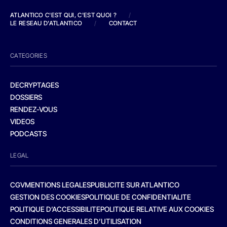
ATLANTICO C'EST QUI, C'EST QUOI ?
/
LE RESEAU D'ATLANTICO
/
CONTACT
CATEGORIES
DECRYPTAGES
DOSSIERS
RENDEZ-VOUS
VIDEOS
PODCASTS
LEGAL
CGV
MENTIONS LEGALES
PUBLICITE SUR ATLANTICO
GESTION DES COOKIES
POLITIQUE DE CONFIDENTIALITE
POLITIQUE D’ACCESSIBILITE
POLITIQUE RELATIVE AUX COOKIES
CONDITIONS GENERALES D’UTILISATION