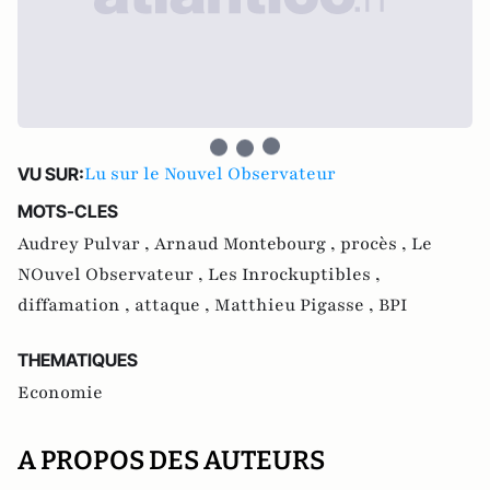
Lu sur le Nouvel Observateur
VU SUR:
MOTS-CLES
Audrey Pulvar ,
Arnaud Montebourg ,
procès ,
Le
NOuvel Observateur ,
Les Inrockuptibles ,
diffamation ,
attaque ,
Matthieu Pigasse ,
BPI
THEMATIQUES
Economie
A PROPOS DES AUTEURS