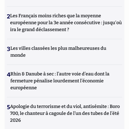
2
Les Français moins riches que la moyenne
européenne pour la 3e année consécutive : jusqu'où
ira le grand déclassement ?
3
Les villes classées les plus malheureuses du
monde
4
Rhin & Danube à sec : l’autre voie d’eau dont la
fermeture pénalise lourdement l’économie
européenne
5
Apologie du terrorisme et du viol, antisémite : Boro
700, le chanteur à cagoule de l’un des tubes de l’été
2026