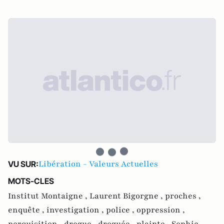
Libération - Valeurs Actuelles
VU SUR:
MOTS-CLES
Institut Montaigne ,
Laurent Bigorgne ,
proches ,
enquête ,
investigation ,
police ,
oppression ,