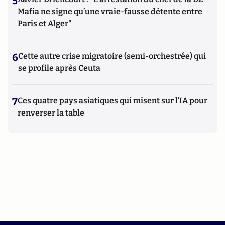
5
Mafia ne signe qu’une vraie-fausse détente entre
Paris et Alger"
6
Cette autre crise migratoire (semi-orchestrée) qui
se profile après Ceuta
7
Ces quatre pays asiatiques qui misent sur l’IA pour
renverser la table