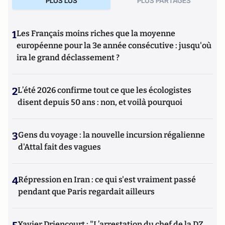
PLUS LUS
PLUS PARTAGES
1
Les Français moins riches que la moyenne
européenne pour la 3e année consécutive : jusqu'où
ira le grand déclassement ?
2
L’été 2026 confirme tout ce que les écologistes
disent depuis 50 ans : non, et voilà pourquoi
3
Gens du voyage : la nouvelle incursion régalienne
d'Attal fait des vagues
4
Répression en Iran : ce qui s'est vraiment passé
pendant que Paris regardait ailleurs
Xavier Driencourt : "L’arrestation du chef de la DZ