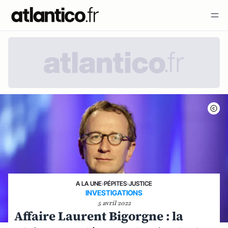
A LA UNE
›
PÉPITES
›
JUSTICE
INVESTIGATIONS
5 avril 2022
Affaire Laurent Bigorgne : la