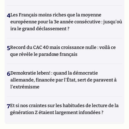
4
Les Français moins riches que la moyenne
européenne pour la 3e année consécutive : jusqu'où
ira le grand déclassement ?
5
Record du CAC 40 mais croissance nulle : voilà ce
que révèle le paradoxe français
6
Demokratie leben! : quand la démocratie
allemande, financée par l'État, sert de paravent à
l'extrémisme
7
Et si nos craintes sur les habitudes de lecture de la
génération Z étaient largement infondées ?