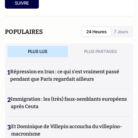
SUIVRE
POPULAIRES
24 Heures
7 Jours
PLUS LUS
PLUS PARTAGES
1
Répression en Iran : ce qui s'est vraiment passé
pendant que Paris regardait ailleurs
2
Immigration : les (très) faux-semblants européens
après Ceuta
3
Et Dominique de Villepin accoucha du villepino-
macronisme