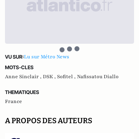
Lu sur Métro News
VU SUR:
MOTS-CLES
Anne Sinclair ,
DSK ,
Sofitel ,
Nafissatou Diallo
THEMATIQUES
France
A PROPOS DES AUTEURS