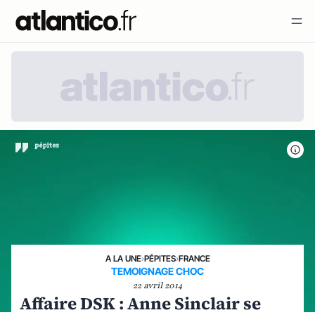
A LA UNE
›
PÉPITES
›
FRANCE
TEMOIGNAGE CHOC
22 avril 2014
Affaire DSK : Anne Sinclair se