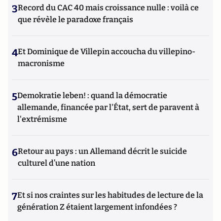
3
Record du CAC 40 mais croissance nulle : voilà ce
que révèle le paradoxe français
4
Et Dominique de Villepin accoucha du villepino-
macronisme
5
Demokratie leben! : quand la démocratie
allemande, financée par l'État, sert de paravent à
l'extrémisme
6
Retour au pays : un Allemand décrit le suicide
culturel d’une nation
7
Et si nos craintes sur les habitudes de lecture de la
génération Z étaient largement infondées ?