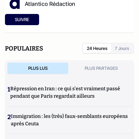
Atlantico Rédaction
SUIVRE
POPULAIRES
24 Heures
7 Jours
PLUS LUS
PLUS PARTAGES
1
Répression en Iran : ce qui s'est vraiment passé
pendant que Paris regardait ailleurs
2
Immigration : les (très) faux-semblants européens
après Ceuta