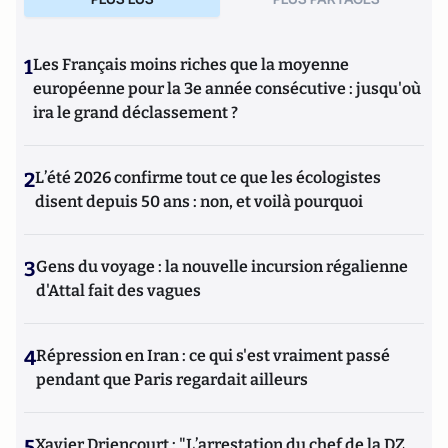
1
Les Français moins riches que la moyenne
européenne pour la 3e année consécutive : jusqu'où
ira le grand déclassement ?
2
L’été 2026 confirme tout ce que les écologistes
disent depuis 50 ans : non, et voilà pourquoi
3
Gens du voyage : la nouvelle incursion régalienne
d'Attal fait des vagues
4
Répression en Iran : ce qui s'est vraiment passé
pendant que Paris regardait ailleurs
5
Xavier Driencourt : "L’arrestation du chef de la DZ