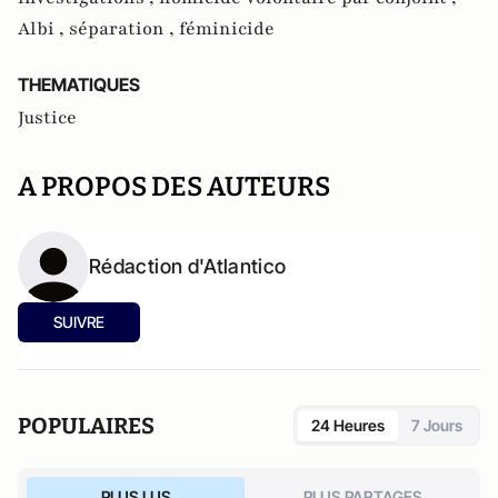
Albi ,
séparation ,
féminicide
THEMATIQUES
Justice
A PROPOS DES AUTEURS
Rédaction d'Atlantico
SUIVRE
POPULAIRES
24 Heures
7 Jours
PLUS LUS
PLUS PARTAGES