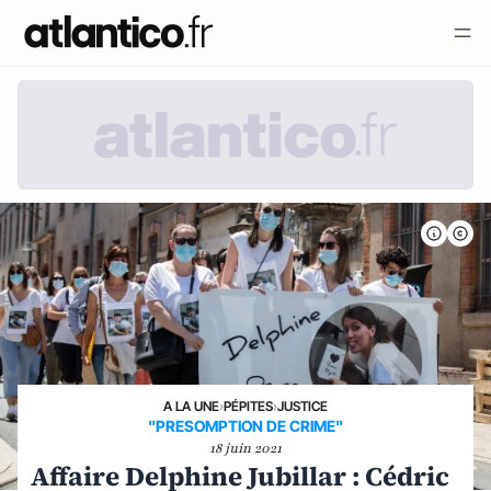
A LA UNE
›
PÉPITES
›
JUSTICE
"PRESOMPTION DE CRIME"
18 juin 2021
Affaire Delphine Jubillar : Cédric