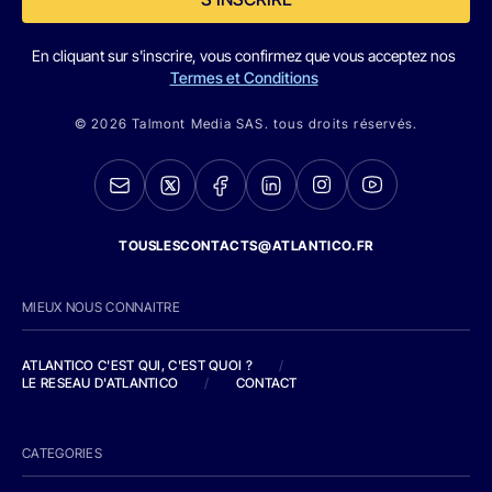
En cliquant sur s'inscrire, vous confirmez que vous acceptez nos
Termes et Conditions
© 2026 Talmont Media SAS. tous droits réservés.
TOUSLESCONTACTS@ATLANTICO.FR
MIEUX NOUS CONNAITRE
ATLANTICO C'EST QUI, C'EST QUOI ?
/
LE RESEAU D'ATLANTICO
/
CONTACT
CATEGORIES