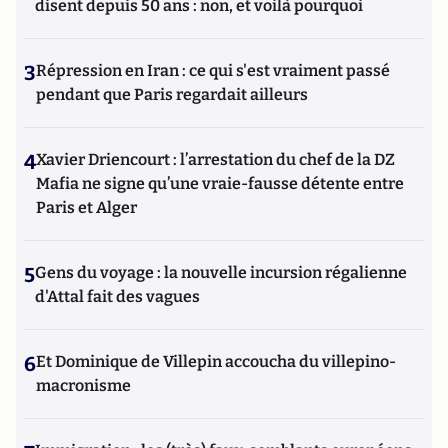
disent depuis 50 ans : non, et voilà pourquoi
3
Répression en Iran : ce qui s'est vraiment passé
pendant que Paris regardait ailleurs
4
Xavier Driencourt : l’arrestation du chef de la DZ
Mafia ne signe qu’une vraie-fausse détente entre
Paris et Alger
5
Gens du voyage : la nouvelle incursion régalienne
d'Attal fait des vagues
6
Et Dominique de Villepin accoucha du villepino-
macronisme