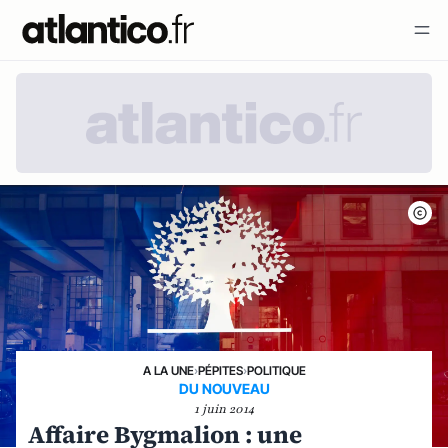
A LA UNE
›
PÉPITES
›
POLITIQUE
DU NOUVEAU
1 juin 2014
Affaire Bygmalion : une