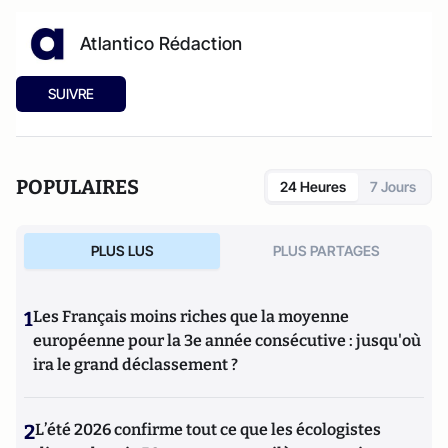
Atlantico Rédaction
SUIVRE
POPULAIRES
24 Heures
7 Jours
PLUS LUS
PLUS PARTAGES
1
Les Français moins riches que la moyenne
européenne pour la 3e année consécutive : jusqu'où
ira le grand déclassement ?
2
L’été 2026 confirme tout ce que les écologistes