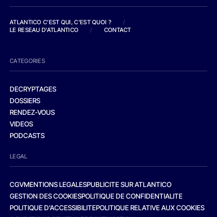
ATLANTICO C'EST QUI, C'EST QUOI ?
/
LE RESEAU D'ATLANTICO
/
CONTACT
CATEGORIES
DECRYPTAGES
DOSSIERS
RENDEZ-VOUS
VIDEOS
PODCASTS
LEGAL
CGV
MENTIONS LEGALES
PUBLICITE SUR ATLANTICO
GESTION DES COOKIES
POLITIQUE DE CONFIDENTIALITE
POLITIQUE D’ACCESSIBILITE
POLITIQUE RELATIVE AUX COOKIES