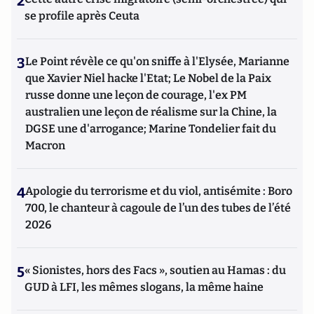
2
se profile après Ceuta
3
Le Point révèle ce qu'on sniffe à l'Elysée, Marianne
que Xavier Niel hacke l'Etat; Le Nobel de la Paix
russe donne une leçon de courage, l'ex PM
australien une leçon de réalisme sur la Chine, la
DGSE une d'arrogance; Marine Tondelier fait du
Macron
4
Apologie du terrorisme et du viol, antisémite : Boro
700, le chanteur à cagoule de l’un des tubes de l’été
2026
5
« Sionistes, hors des Facs », soutien au Hamas : du
GUD à LFI, les mêmes slogans, la même haine