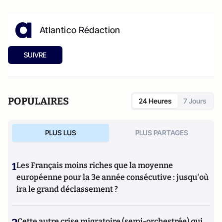
Atlantico Rédaction
SUIVRE
POPULAIRES
24 Heures
7 Jours
PLUS LUS
PLUS PARTAGES
1
Les Français moins riches que la moyenne
européenne pour la 3e année consécutive : jusqu'où
ira le grand déclassement ?
Cette autre crise migratoire (semi-orchestrée) qui