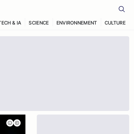
TECH & IA
SCIENCE
ENVIRONNEMENT
CULTURE