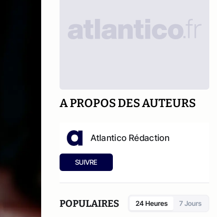
A PROPOS DES AUTEURS
Atlantico Rédaction
SUIVRE
POPULAIRES
24 Heures
7 Jours