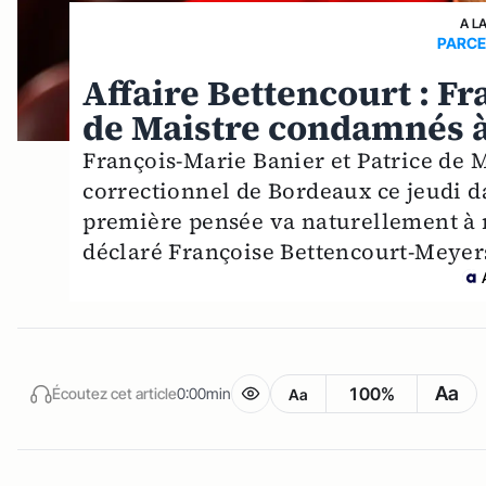
A L
PARCE
Affaire Bettencourt : Fr
de Maistre condamnés à
François-Marie Banier et Patrice de 
correctionnel de Bordeaux ce jeudi da
première pensée va naturellement à 
déclaré Françoise Bettencourt-Meyers,
Aa
100%
Écoutez cet article
0:00min
Aa