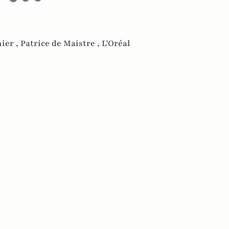
ier ,
Patrice de Maistre ,
L'Oréal