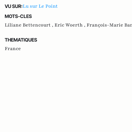
Lu sur Le Point
VU SUR:
MOTS-CLES
Liliane Bettencourt ,
Eric Woerth ,
François-Marie Ban
THEMATIQUES
France