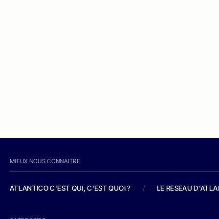
MIEUX NOUS CONNAITRE
ATLANTICO C'EST QUI, C'EST QUOI ?
/
LE RESEAU D'ATL