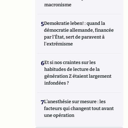
macronisme
5
Demokratie leben! : quand la
démocratie allemande, financée
par l'État, sert de paravent à
l'extrémisme
6
Et si nos craintes sur les
habitudes de lecture de la
génération Z étaient largement
infondées ?
7
L’anesthésie sur mesure : les
facteurs qui changent tout avant
une opération