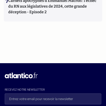
7
Carnets apocryphes d’Emmanuel Macron : l’échec
du RN aux législatives de 2024, cette grande
déception - Episode 2
RECEVEZ NOTRE NEWSLETTER