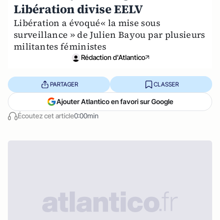
Libération divise EELV
Libération a évoqué« la mise sous
surveillance » de Julien Bayou par plusieurs
militantes féministes
Rédaction d'Atlantico
PARTAGER
CLASSER
Ajouter Atlantico en favori sur Google
Écoutez cet article
0:00min