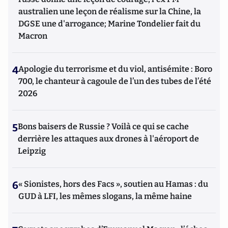
australien une leçon de réalisme sur la Chine, la
DGSE une d'arrogance; Marine Tondelier fait du
Macron
4
Apologie du terrorisme et du viol, antisémite : Boro
700, le chanteur à cagoule de l’un des tubes de l’été
2026
5
Bons baisers de Russie ? Voilà ce qui se cache
derrière les attaques aux drones à l'aéroport de
Leipzig
6
« Sionistes, hors des Facs », soutien au Hamas : du
GUD à LFI, les mêmes slogans, la même haine