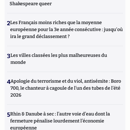
Shakespeare queer
2
Les Français moins riches que la moyenne
européenne pour la 3e année consécutive : jusqu'où
ira le grand déclassement ?
3
Les villes classées les plus malheureuses du
monde
4
Apologie du terrorisme et du viol, antisémite : Boro
700, le chanteur à cagoule de l’un des tubes de l’été
2026
5
Rhin & Danube à sec : l’autre voie d’eau dont la
fermeture pénalise lourdement l’économie
européenne