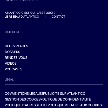
ATLANTICO C'EST QUI, C'EST QUOI ?
/
LE RESEAU D'ATLANTICO
/
CONTACT
CATEGORIES
DECRYPTAGES
DOSSIERS
RENDEZ-VOUS
VIDEOS
PODCASTS
LEGAL
CGV
MENTIONS LEGALES
PUBLICITE SUR ATLANTICO
GESTION DES COOKIES
POLITIQUE DE CONFIDENTIALITE
POLITIQUE D’ACCESSIBILITE
POLITIQUE RELATIVE AUX COOKIES