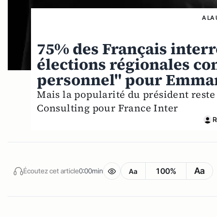
A LA
75% des Français interr
élections régionales co
personnel" pour Emma
Mais la popularité du président rest
Consulting pour France Inter
R
Aa
100%
Écoutez cet article
0:00min
Aa