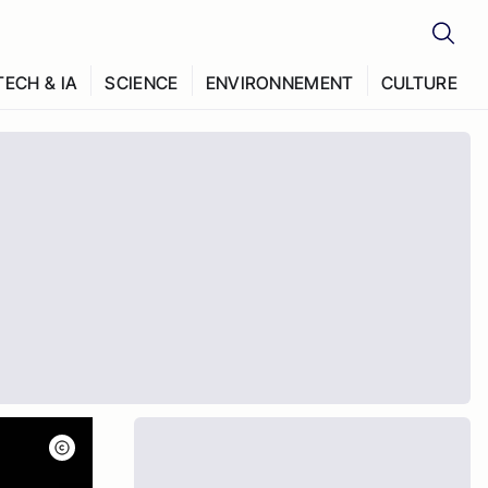
TECH & IA
SCIENCE
ENVIRONNEMENT
CULTURE