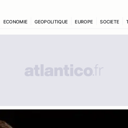
ECONOMIE
GEOPOLITIQUE
EUROPE
SOCIETE