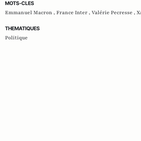
MOTS-CLES
Emmanuel Macron ,
France Inter ,
Valérie Pecresse ,
X
THEMATIQUES
Politique