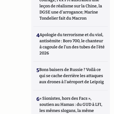
leçon de réalisme sur la Chine, la
DGSE une d'arrogance; Marine
Tondelier fait du Macron
4
Apologie du terrorisme et du viol,
antisémite : Boro 700, le chanteur
à cagoule de l’un des tubes de l’été
2026
5
Bons baisers de Russie ? Voilà ce
qui se cache derrière les attaques
aux drones à l'aéroport de Leipzig
6
« Sionistes, hors des Facs »,
soutien au Hamas : du GUD à LFI,
les mêmes slogans, la même