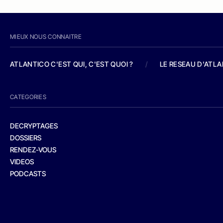
MIEUX NOUS CONNAITRE
ATLANTICO C'EST QUI, C'EST QUOI ?
/
LE RESEAU D'ATL
CATEGORIES
DECRYPTAGES
DOSSIERS
RENDEZ-VOUS
VIDEOS
PODCASTS