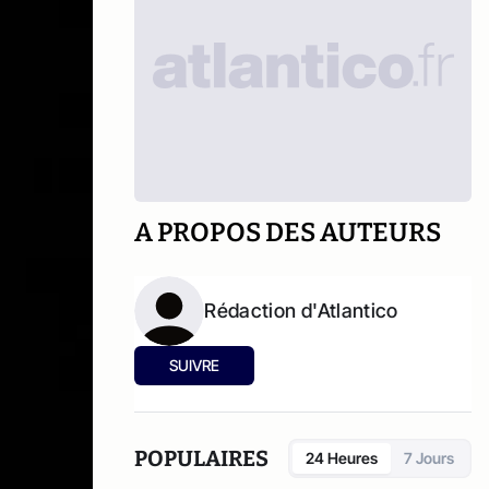
A PROPOS DES AUTEURS
Rédaction d'Atlantico
SUIVRE
POPULAIRES
24 Heures
7 Jours