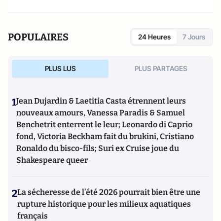
POPULAIRES
24 Heures
7 Jours
PLUS LUS
PLUS PARTAGES
1
Jean Dujardin & Laetitia Casta étrennent leurs
nouveaux amours, Vanessa Paradis & Samuel
Benchetrit enterrent le leur; Leonardo di Caprio
fond, Victoria Beckham fait du brukini, Cristiano
Ronaldo du bisco-fils; Suri ex Cruise joue du
Shakespeare queer
2
La sécheresse de l’été 2026 pourrait bien être une
rupture historique pour les milieux aquatiques
français