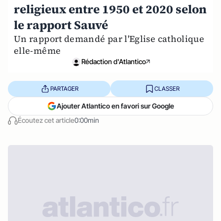
religieux entre 1950 et 2020 selon
le rapport Sauvé
Un rapport demandé par l'Eglise catholique
elle-même
Rédaction d'Atlantico
PARTAGER
CLASSER
Ajouter Atlantico en favori sur Google
Écoutez cet article
0:00min