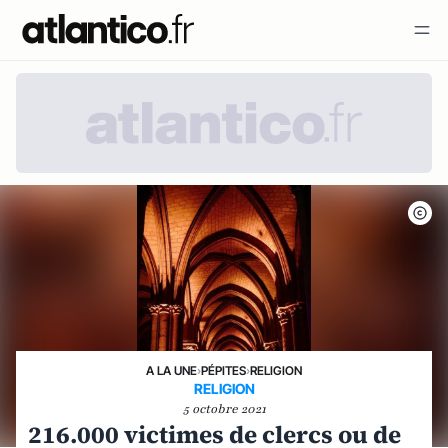
A LA UNE
›
PÉPITES
›
RELIGION
RELIGION
5 octobre 2021
216.000 victimes de clercs ou de