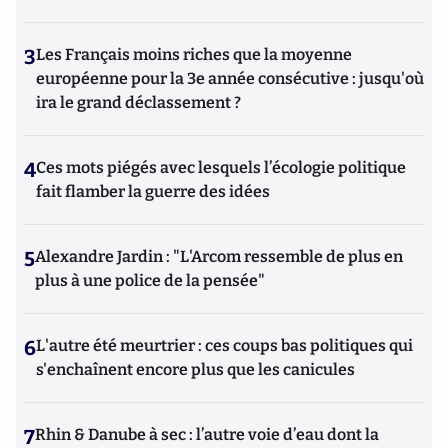
3
Les Français moins riches que la moyenne
européenne pour la 3e année consécutive : jusqu'où
ira le grand déclassement ?
4
Ces mots piégés avec lesquels l’écologie politique
fait flamber la guerre des idées
5
Alexandre Jardin : "L'Arcom ressemble de plus en
plus à une police de la pensée"
6
L'autre été meurtrier : ces coups bas politiques qui
s'enchaînent encore plus que les canicules
7
Rhin & Danube à sec : l’autre voie d’eau dont la